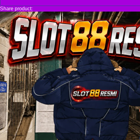
Share product: