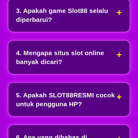
Y
3. Apakah game Slot88 selalu
+
diperbarui?
Yamatoya
Z
Zaxy
4. Mengapa situs slot online
+
Zoggs
banyak dicari?
0-9
4Moms
59S
5. Apakah SLOT88RESMI cocok
+
untuk pengguna HP?
6. Apa yang dibahas di