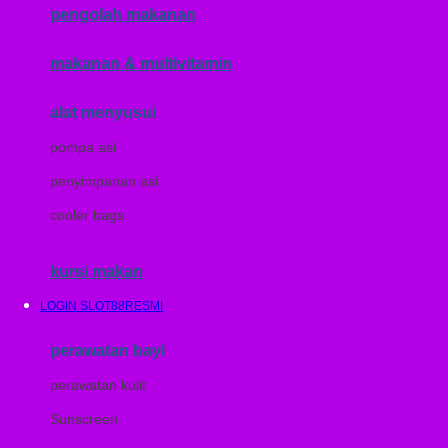
Joolz
pengolah makanan
Jujube
makanan & multivitamin
K
alat menyusui
Kiddycuts
pompa asi
Kumon
penyimpanan asi
L
cooler bags
Leapfrog
Leclerc
kursi makan
Lee Vierra
LOGIN SLOT88RESMI
Lillebaby
perawatan bayi
Little Bird Told Me
perawatan kulit
Little Miss Janis
Sunscreen
London Taxi