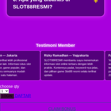
+
SLOT88RESMI?
Testimoni Member
Rizky Ramadhan — Yogyakarta
Fajar Hidayat
esional
SLOT88RESMI membantu saya menemukan
Yang paling say
 situs slot
informasi slot online terbaru dengan lebih
adalah tampilanny
r, dan
praktis. Kontennya padat, keyword-nya jelas,
lengkap. Cocok un
mudah
dan pilihan game Slot88 resmi selalu terlihat
paling gacor serta
update.
2026.
choose qty
DAFTAR
LOGIN
CLAIM BONUS