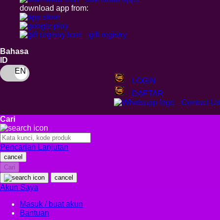
Oh Ma Grain
download app from:
Okiedog
gift registry
P
Bahasa
ID
Peachy
Phil & Ted's
LOGIN
DAFTAR
Philips Avent
Contact Us
Pigeon
Cari
Playgro
Poled Global
Pencarian Lanjutan
cancel
Ponycycle
Cari
Puma
cancel
Akun Saya
Pureats
Masuk / buat akun
Bantuan
Q