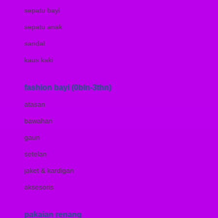
Bio Oil
sepatu bayi
Biolane
sepatu anak
Bite Fighters
sandal
Bizzi Growin
kaus kaki
Blackmores
fashion bayi (0bln-3thn)
Blooming Marvellous
atasan
Bonnels
bawahan
Bravado
gaun
Bruder
setelan
Brush Baby
jaket & kardigan
Buds Organics
aksesoris
Bugaboo
Buggygear
pakaian renang