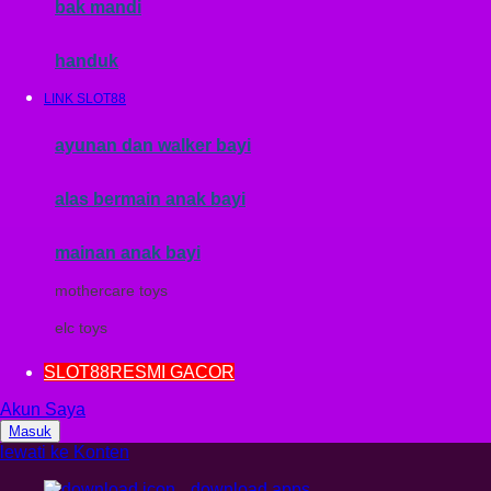
bak mandi
Momami
handuk
Mothercare
LINK SLOT88
Mustela
My Buddy Tag
ayunan dan walker bayi
My K
alas bermain anak bayi
N
mainan anak bayi
Naif
mothercare toys
Nike
elc toys
Nordic Natural
SLOT88RESMI GACOR
Nuby
Akun Saya
Nuna
Masuk
lewati ke Konten
O
download apps