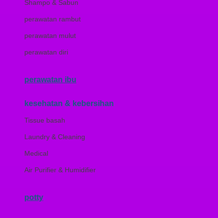
Shampo & Sabun
Love To Dream
perawatan rambut
M
perawatan mulut
Magformers
perawatan diri
Mama's Choice
perawatan ibu
Mamas&Papas
Mamaway
kesehatan & kebersihan
Maxi Cosi
Tissue basah
Megabloks
Laundry & Cleaning
Micro
Medical
MiDeer
Air Purifier & Humidifier
Mimi & Lula
potty
Mini Monkey
Moby