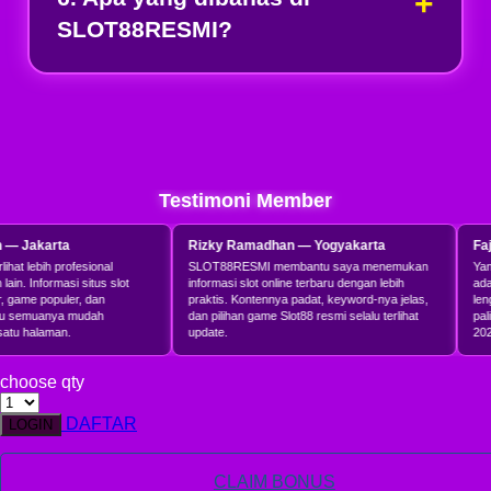
+
SLOT88RESMI?
Testimoni Member
Rizky Ramadhan — Yogyakarta
Fajar Hidayat —
ional
SLOT88RESMI membantu saya menemukan
Yang paling saya 
tus slot
informasi slot online terbaru dengan lebih
adalah tampilannya 
dan
praktis. Kontennya padat, keyword-nya jelas,
lengkap. Cocok untuk
dah
dan pilihan game Slot88 resmi selalu terlihat
paling gacor serta g
update.
2026.
choose qty
DAFTAR
LOGIN
CLAIM BONUS