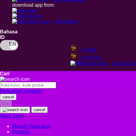
Oh Ma Grain
download app from:
Okiedog
gift registry
P
Bahasa
ID
Peachy
Phil & Ted's
LOGIN
DAFTAR
Philips Avent
Contact Us
Pigeon
Cari
Playgro
Poled Global
Pencarian Lanjutan
cancel
Ponycycle
Cari
Puma
cancel
Akun Saya
Pureats
Masuk / buat akun
Bantuan
Q