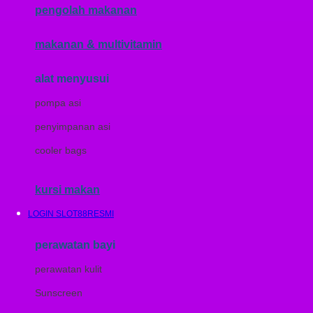
Joolz
pengolah makanan
Jujube
makanan & multivitamin
K
alat menyusui
Kiddycuts
pompa asi
Kumon
penyimpanan asi
L
cooler bags
Leapfrog
Leclerc
kursi makan
Lee Vierra
LOGIN SLOT88RESMI
Lillebaby
perawatan bayi
Little Bird Told Me
perawatan kulit
Little Miss Janis
Sunscreen
London Taxi