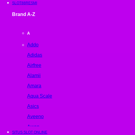
SLOT88RESMI
Brand A-Z
A
Addo
Adidas
Airfree
Alamii
Amara
Aqua Scale
Asics
Aveeno
Awan
SITUS SLOT ONLINE