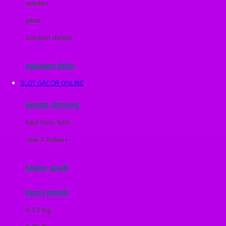
setelan
Docare
jaket
Doona
pakaian dalam
Down To Earth
Drew
pakaian tidur
Dr. Brown's
SLOT GACOR ONLINE
E
kereta dorong
ELC
bayi baru lahir
Ergobaby
usia 6 bulan+
Expert Care
koper anak
Ezyroller
kursi mobil
F
0-13 Kg
Felt So Sweet