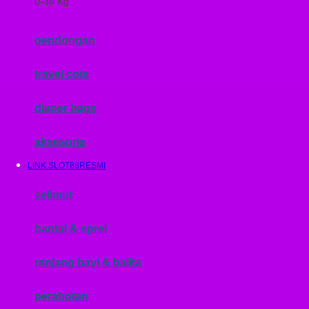
0-36 Kg
Fisher Price
Flipper
gendongan
Friends Of Sally
travel cots
G
Gb
diaper bags
Geko
aksesoris
Graco
LINK SLOT88RESMI
Gund
selimut
H
bantal & sprei
Habbie
Haenim
ranjang bayi & balita
Happy Horse
perabotan
Happy Tummy