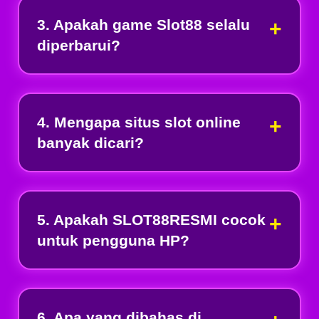
Y
3. Apakah game Slot88 selalu
+
diperbarui?
Yamatoya
Z
Zaxy
4. Mengapa situs slot online
+
Zoggs
banyak dicari?
0-9
4Moms
59S
5. Apakah SLOT88RESMI cocok
+
untuk pengguna HP?
6. Apa yang dibahas di