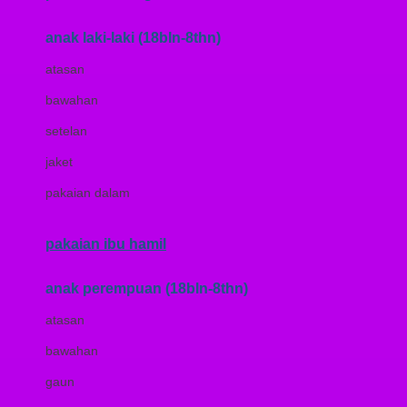
Bumkins
anak laki-laki (18bln-8thn)
C
atasan
Cetaphil
bawahan
Chicco
setelan
Childlife
jaket
Clevamama
pakaian dalam
Cocolatte
Cottonseeds
pakaian ibu hamil
Cozy N Safe
anak perempuan (18bln-8thn)
Crane
atasan
Cybex
bawahan
D
gaun
Dae Organics