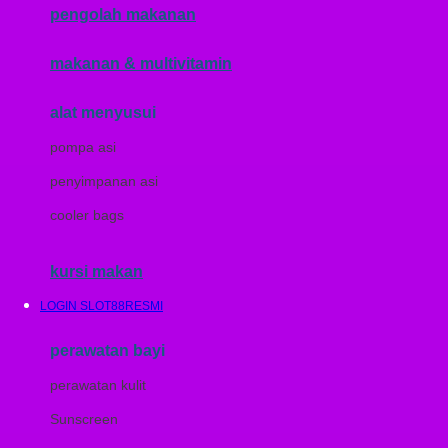
Joolz
pengolah makanan
Jujube
makanan & multivitamin
K
alat menyusui
Kiddycuts
pompa asi
Kumon
penyimpanan asi
L
cooler bags
Leapfrog
Leclerc
kursi makan
Lee Vierra
LOGIN SLOT88RESMI
Lillebaby
perawatan bayi
Little Bird Told Me
perawatan kulit
Little Miss Janis
Sunscreen
London Taxi