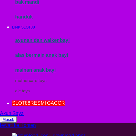
bak mandi
Momami
handuk
Mothercare
LINK SLOT88
Mustela
My Buddy Tag
ayunan dan walker bayi
My K
alas bermain anak bayi
N
mainan anak bayi
Naif
mothercare toys
Nike
elc toys
Nordic Natural
SLOT88RESMI GACOR
Nuby
Akun Saya
Nuna
Masuk
lewati ke Konten
O
download apps