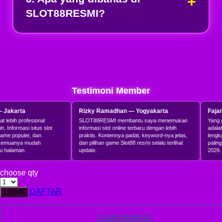
+
SLOT88RESMI?
Testimoni Member
Rizky Ramadhan — Yogyakarta
Fajar Hidayat — M
al
SLOT88RESMI membantu saya menemukan
Yang paling saya suk
s slot
informasi slot online terbaru dengan lebih
adalah tampilannya re
n
praktis. Kontennya padat, keyword-nya jelas,
lengkap. Cocok untuk m
h
dan pilihan game Slot88 resmi selalu terlihat
paling gacor serta game
update.
2026.
choose qty
DAFTAR
LOGIN
CLAIM BONUS