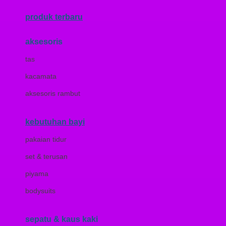
Azetabio
produk terbaru
B
aksesoris
Baabaasheepz
tas
Babiators
kacamata
Baby Dove
aksesoris rambut
Baby Jogger
Baby Rovega
kebutuhan bayi
Babybee
pakaian tidur
Banana Boat
set & terusan
Banz
piyama
Barbie
bodysuits
Beaba
Beauty Barn
sepatu & kaus kaki