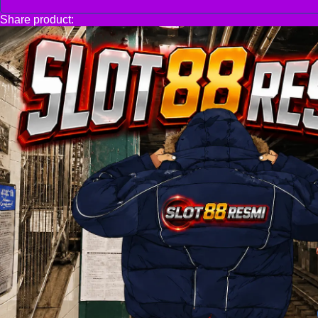
Share product: