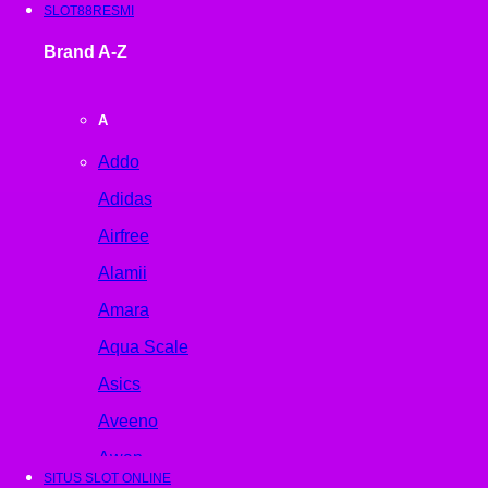
SLOT88RESMI
Brand A-Z
A
Addo
Adidas
Airfree
Alamii
Amara
Aqua Scale
Asics
Aveeno
Awan
SITUS SLOT ONLINE