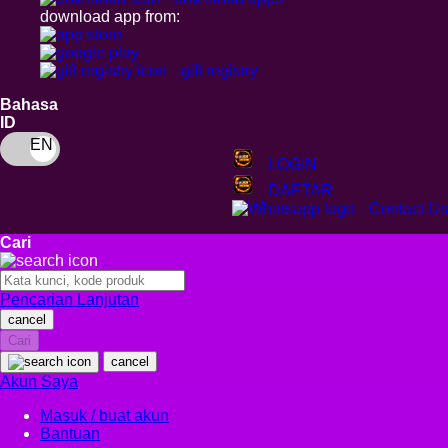
Oh Ma Grain
download app from:
Okiedog
gift registry
P
Bahasa
ID
Peachy
Phil & Ted's
LOGIN
DAFTAR
Philips Avent
Contact Us
Pigeon
Cari
Playgro
Poled Global
Pencarian Lanjutan
cancel
Ponycycle
Cari
Puma
cancel
Akun Saya
Pureats
Masuk / buat akun
Bantuan
Q