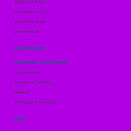
Shampo & Sabun
Love To Dream
perawatan rambut
M
perawatan mulut
Magformers
perawatan diri
Mama's Choice
perawatan ibu
Mamas&Papas
Mamaway
kesehatan & kebersihan
Maxi Cosi
Tissue basah
Megabloks
Laundry & Cleaning
Micro
Medical
MiDeer
Air Purifier & Humidifier
Mimi & Lula
potty
Mini Monkey
Moby