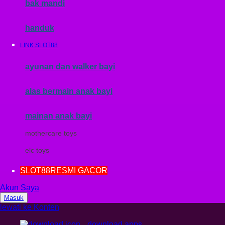
bak mandi
Momami
handuk
Mothercare
LINK SLOT88
Mustela
My Buddy Tag
ayunan dan walker bayi
My K
alas bermain anak bayi
N
mainan anak bayi
Naif
mothercare toys
Nike
elc toys
Nordic Natural
SLOT88RESMI GACOR
Nuby
Akun Saya
Nuna
Masuk
lewati ke Konten
O
download apps