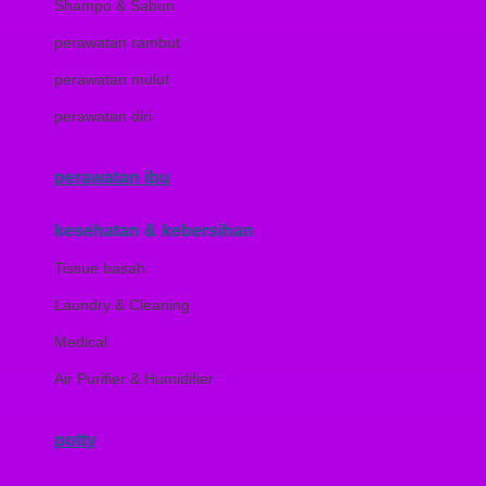
Shampo & Sabun
Love To Dream
perawatan rambut
M
perawatan mulut
Magformers
perawatan diri
Mama's Choice
perawatan ibu
Mamas&Papas
Mamaway
kesehatan & kebersihan
Maxi Cosi
Tissue basah
Megabloks
Laundry & Cleaning
Micro
Medical
MiDeer
Air Purifier & Humidifier
Mimi & Lula
potty
Mini Monkey
Moby