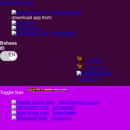
lewati ke Konten
download apps
download app from:
gift registry
Bahasa
ID
LOGIN
DAFTAR
Contact Us
Toggle Nav
about Kanmo Circle
gift registry
store finder
contact us