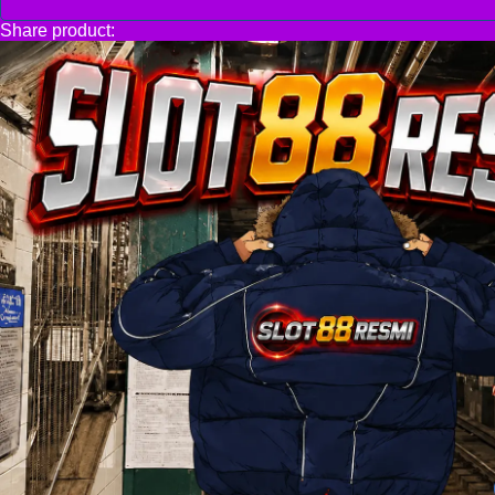
Share product: