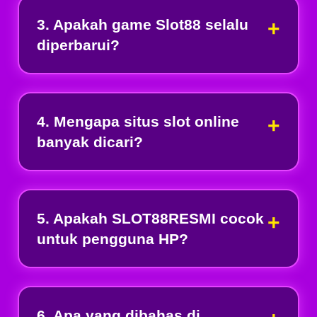
Y
3. Apakah game Slot88 selalu
+
diperbarui?
Yamatoya
Z
Zaxy
4. Mengapa situs slot online
+
Zoggs
banyak dicari?
0-9
4Moms
59S
5. Apakah SLOT88RESMI cocok
+
untuk pengguna HP?
6. Apa yang dibahas di