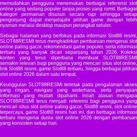
Starbooks
memudahkan pengguna menemukan berbagai referensi slot
online yang sedang populer tanpa proses yang rumit. Berbagai
Stick-O
kategori permainan disusun secara rapi sehingga setiap
pengunjung dapat menjelajahi pilihan game dengan lebih
Stokke
nyaman melalui desktop maupun perangkat seluler.
Sudocrem
Sebagai halaman yang berfokus pada informasi Slot88 resmi,
SLOT88RESMI terus menghadirkan pembaruan mengenai slot
Sumimo
online paling gacor, rekomendasi game populer, serta informasi
terbaru yang banyak dicari sepanjang tahun 2026. Koleksi
Sunnylife
konten yang terus diperbarui membuat SLOT88RESMI
semakin relevan bagi pengguna yang mencari situs slot online,
Sun-Staches
link Slot88 resmi, game Slot88 terbaru, hingga berbagai pilihan
slot online 2026 dalam satu tempat.
Swimava
Keunggulan SLOT88RESMI terletak pada pengalaman akses
T
yang ringan, navigasi yang sederhana, serta penyajian
informasi yang mudah dipahami. Inilah alasan mengapa
Tommee Tippee
SLOT88RESMI terus menjadi referensi bagi pengguna yang
mencari situs slot online paling gacor, Slot88 resmi, slot online
Trunki
terpercaya, game Slot88 resmi hari ini, dan berbagai informasi
terbaru mengenai dunia slot online 2026 dengan pembaruan
Tutti Bambini
yang konsisten setiap hari.
Twistshake