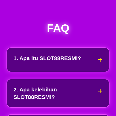
TY Toys
U
FAQ
V
Veja
Vitaflow
1. Apa itu SLOT88RESMI?
+
Vtech
W
Waterland
2. Apa kelebihan
+
Wellness
SLOT88RESMI?
X
Xootz