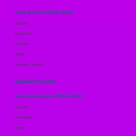
Bumkins
anak laki-laki (18bln-8thn)
C
atasan
Cetaphil
bawahan
Chicco
setelan
Childlife
jaket
Clevamama
pakaian dalam
Cocolatte
Cottonseeds
pakaian ibu hamil
Cozy N Safe
anak perempuan (18bln-8thn)
Crane
atasan
Cybex
bawahan
D
gaun
Dae Organics