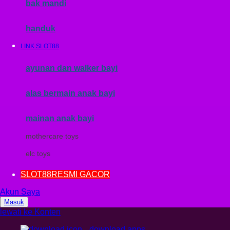
bak mandi
Momami
handuk
Mothercare
LINK SLOT88
Mustela
My Buddy Tag
ayunan dan walker bayi
My K
alas bermain anak bayi
N
mainan anak bayi
Naif
mothercare toys
Nike
elc toys
Nordic Natural
SLOT88RESMI GACOR
Nuby
Akun Saya
Nuna
Masuk
lewati ke Konten
O
download apps