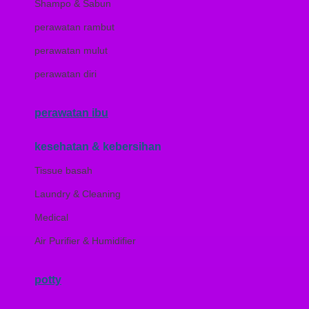
Shampo & Sabun
Love To Dream
perawatan rambut
M
perawatan mulut
Magformers
perawatan diri
Mama's Choice
perawatan ibu
Mamas&Papas
Mamaway
kesehatan & kebersihan
Maxi Cosi
Tissue basah
Megabloks
Laundry & Cleaning
Micro
Medical
MiDeer
Air Purifier & Humidifier
Mimi & Lula
potty
Mini Monkey
Moby