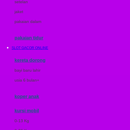
setelan
Docare
jaket
Doona
pakaian dalam
Down To Earth
Drew
pakaian tidur
Dr. Brown's
SLOT GACOR ONLINE
E
kereta dorong
ELC
bayi baru lahir
Ergobaby
usia 6 bulan+
Expert Care
koper anak
Ezyroller
kursi mobil
F
0-13 Kg
Felt So Sweet