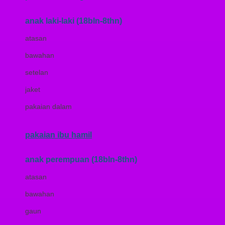
Bumkins
anak laki-laki (18bln-8thn)
C
atasan
Cetaphil
bawahan
Chicco
setelan
Childlife
jaket
Clevamama
pakaian dalam
Cocolatte
Cottonseeds
pakaian ibu hamil
Cozy N Safe
anak perempuan (18bln-8thn)
Crane
atasan
Cybex
bawahan
D
gaun
Dae Organics