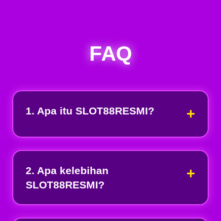
TY Toys
U
FAQ
V
Veja
Vitaflow
1. Apa itu SLOT88RESMI?
+
Vtech
W
Waterland
2. Apa kelebihan
+
Wellness
SLOT88RESMI?
X
Xootz