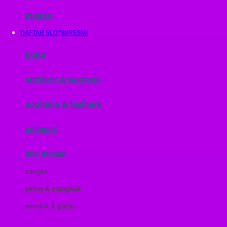
Hauck
matras
Havaianas
DAFTAR SLOT88RESMI
Hegen
botol
Hot Wheels
sterilizer & warmers
Hybrid
I
soothers & teethers
Inlacta DHA
celemek
Interlac
alat makan
Ivenet
cangkir
J
piring & mangkuk
Jack N Jill
sendok & garpu
Joie