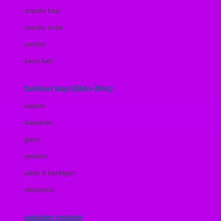
Bio Oil
sepatu bayi
Biolane
sepatu anak
Bite Fighters
sandal
Bizzi Growin
kaus kaki
Blackmores
fashion bayi (0bln-3thn)
Blooming Marvellous
atasan
Bonnels
bawahan
Bravado
gaun
Bruder
setelan
Brush Baby
jaket & kardigan
Buds Organics
aksesoris
Bugaboo
Buggygear
pakaian renang