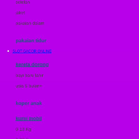
setelan
Docare
jaket
Doona
pakaian dalam
Down To Earth
Drew
pakaian tidur
Dr. Brown's
SLOT GACOR ONLINE
E
kereta dorong
ELC
bayi baru lahir
Ergobaby
usia 6 bulan+
Expert Care
koper anak
Ezyroller
kursi mobil
F
0-13 Kg
Felt So Sweet