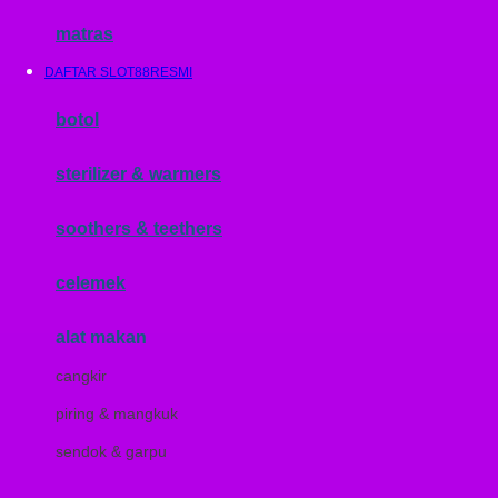
Hauck
matras
Havaianas
DAFTAR SLOT88RESMI
Hegen
botol
Hot Wheels
sterilizer & warmers
Hybrid
I
soothers & teethers
Inlacta DHA
celemek
Interlac
alat makan
Ivenet
cangkir
J
piring & mangkuk
Jack N Jill
sendok & garpu
Joie