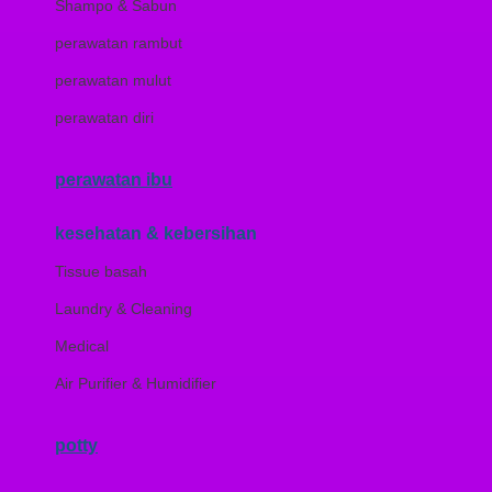
Shampo & Sabun
Love To Dream
perawatan rambut
M
perawatan mulut
Magformers
perawatan diri
Mama's Choice
perawatan ibu
Mamas&Papas
Mamaway
kesehatan & kebersihan
Maxi Cosi
Tissue basah
Megabloks
Laundry & Cleaning
Micro
Medical
MiDeer
Air Purifier & Humidifier
Mimi & Lula
potty
Mini Monkey
Moby