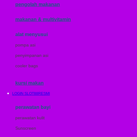
Joolz
pengolah makanan
Jujube
makanan & multivitamin
K
alat menyusui
Kiddycuts
pompa asi
Kumon
penyimpanan asi
L
cooler bags
Leapfrog
Leclerc
kursi makan
Lee Vierra
LOGIN SLOT88RESMI
Lillebaby
perawatan bayi
Little Bird Told Me
perawatan kulit
Little Miss Janis
Sunscreen
London Taxi