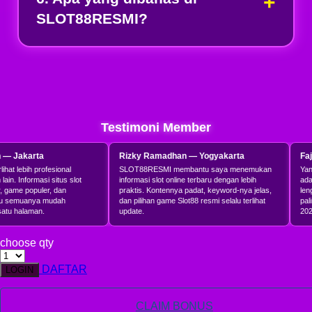
+
SLOT88RESMI?
Testimoni Member
Rizky Ramadhan — Yogyakarta
Fajar Hidayat — 
nal
SLOT88RESMI membantu saya menemukan
Yang paling saya su
us slot
informasi slot online terbaru dengan lebih
adalah tampilannya r
an
praktis. Kontennya padat, keyword-nya jelas,
lengkap. Cocok untuk 
ah
dan pilihan game Slot88 resmi selalu terlihat
paling gacor serta gam
update.
2026.
choose qty
DAFTAR
LOGIN
CLAIM BONUS