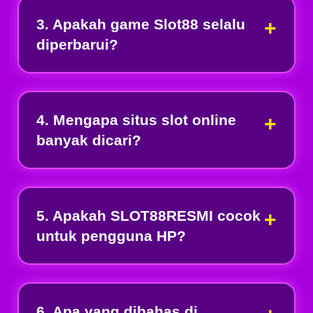
Y
3. Apakah game Slot88 selalu
+
diperbarui?
Yamatoya
Z
Zaxy
4. Mengapa situs slot online
+
Zoggs
banyak dicari?
0-9
4Moms
59S
5. Apakah SLOT88RESMI cocok
+
untuk pengguna HP?
6. Apa yang dibahas di