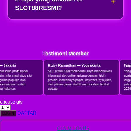
+
SLOT88RESMI?
Testimoni Member
Rizky Ramadhan — Yogyakarta
Fajar Hidayat — 
nal
SLOT88RESMI membantu saya menemukan
Yang paling saya su
us slot
informasi slot online terbaru dengan lebih
adalah tampilannya r
an
praktis. Kontennya padat, keyword-nya jelas,
lengkap. Cocok untuk 
h
dan pilihan game Slot88 resmi selalu terlihat
paling gacor serta gam
update.
2026.
choose qty
DAFTAR
LOGIN
CLAIM BONUS