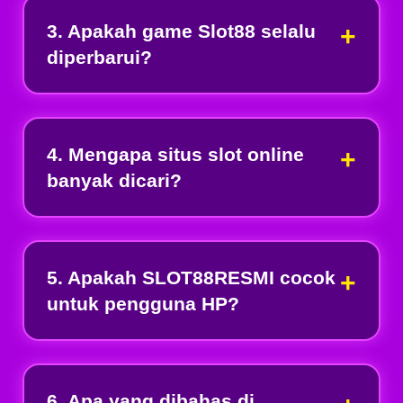
Y
3. Apakah game Slot88 selalu
+
diperbarui?
Yamatoya
Z
Zaxy
4. Mengapa situs slot online
+
Zoggs
banyak dicari?
0-9
4Moms
59S
5. Apakah SLOT88RESMI cocok
+
untuk pengguna HP?
6. Apa yang dibahas di