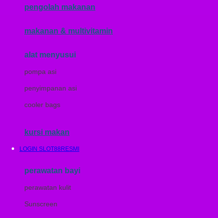
Joolz
pengolah makanan
Jujube
makanan & multivitamin
K
alat menyusui
Kiddycuts
pompa asi
Kumon
penyimpanan asi
L
cooler bags
Leapfrog
Leclerc
kursi makan
Lee Vierra
LOGIN SLOT88RESMI
Lillebaby
perawatan bayi
Little Bird Told Me
perawatan kulit
Little Miss Janis
Sunscreen
London Taxi