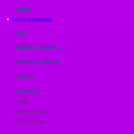
Hauck
matras
Havaianas
DAFTAR SLOT88RESMI
Hegen
botol
Hot Wheels
sterilizer & warmers
Hybrid
I
soothers & teethers
Inlacta DHA
celemek
Interlac
alat makan
Ivenet
cangkir
J
piring & mangkuk
Jack N Jill
sendok & garpu
Joie