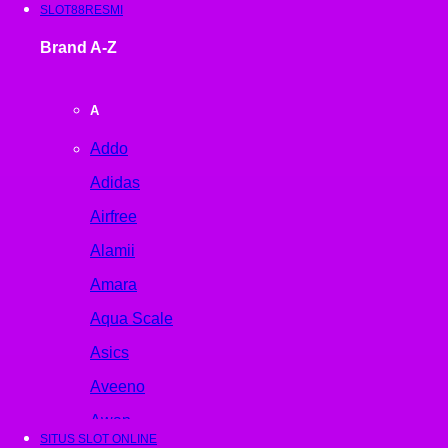
SLOT88RESMI
Brand A-Z
A
Addo
Adidas
Airfree
Alamii
Amara
Aqua Scale
Asics
Aveeno
Awan
SITUS SLOT ONLINE