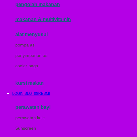
Joolz
pengolah makanan
Jujube
makanan & multivitamin
K
alat menyusui
Kiddycuts
pompa asi
Kumon
penyimpanan asi
L
cooler bags
Leapfrog
Leclerc
kursi makan
Lee Vierra
LOGIN SLOT88RESMI
Lillebaby
perawatan bayi
Little Bird Told Me
perawatan kulit
Little Miss Janis
Sunscreen
London Taxi