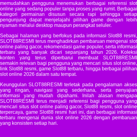
Starbooks
memudahkan pengguna menemukan berbagai referensi slot
online yang sedang populer tanpa proses yang rumit. Berbagai
Stick-O
kategori permainan disusun secara rapi sehingga setiap
pengunjung dapat menjelajahi pilihan game dengan lebih
Stokke
nyaman melalui desktop maupun perangkat seluler.
Sudocrem
Sebagai halaman yang berfokus pada informasi Slot88 resmi,
SLOT88RESMI terus menghadirkan pembaruan mengenai slot
Sumimo
online paling gacor, rekomendasi game populer, serta informasi
terbaru yang banyak dicari sepanjang tahun 2026. Koleksi
Sunnylife
konten yang terus diperbarui membuat SLOT88RESMI
semakin relevan bagi pengguna yang mencari situs slot online,
Sun-Staches
link Slot88 resmi, game Slot88 terbaru, hingga berbagai pilihan
slot online 2026 dalam satu tempat.
Swimava
Keunggulan SLOT88RESMI terletak pada pengalaman akses
T
yang ringan, navigasi yang sederhana, serta penyajian
informasi yang mudah dipahami. Inilah alasan mengapa
Tommee Tippee
SLOT88RESMI terus menjadi referensi bagi pengguna yang
mencari situs slot online paling gacor, Slot88 resmi, slot online
Trunki
terpercaya, game Slot88 resmi hari ini, dan berbagai informasi
terbaru mengenai dunia slot online 2026 dengan pembaruan
Tutti Bambini
yang konsisten setiap hari.
Twistshake