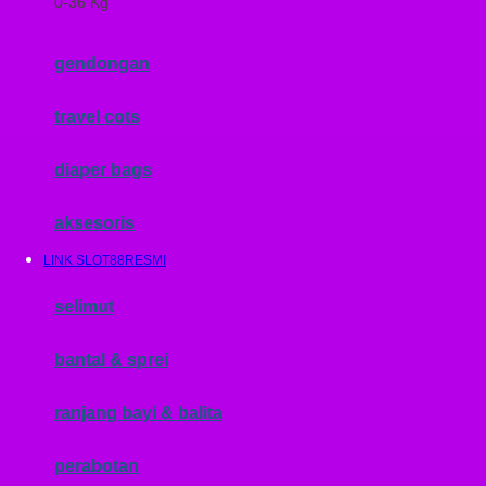
0-36 Kg
Fisher Price
Flipper
gendongan
Friends Of Sally
travel cots
G
Gb
diaper bags
Geko
aksesoris
Graco
LINK SLOT88RESMI
Gund
selimut
H
bantal & sprei
Habbie
Haenim
ranjang bayi & balita
Happy Horse
perabotan
Happy Tummy