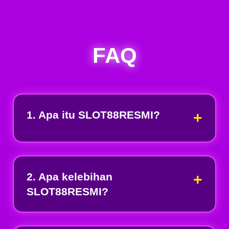
TY Toys
U
FAQ
V
Veja
Vitaflow
1. Apa itu SLOT88RESMI?
+
Vtech
W
Waterland
2. Apa kelebihan
+
Wellness
SLOT88RESMI?
X
Xootz