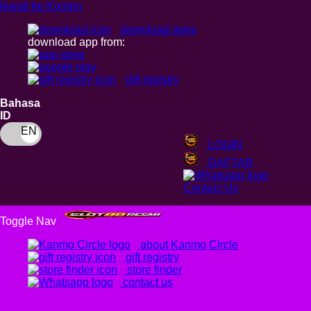
lewati ke Konten
download apps
download app from:
gift registry
Bahasa
ID
LOGIN
DAFTAR
Contact Us
Toggle Nav
about Kanmo Circle
gift registry
store finder
contact us