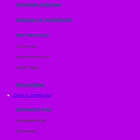
Joolz
pengolah makanan
Jujube
makanan & multivitamin
K
alat menyusui
Kiddycuts
pompa asi
Kumon
penyimpanan asi
L
cooler bags
Leapfrog
Leclerc
kursi makan
Lee Vierra
LOGIN SLOT88RESMI
Lillebaby
perawatan bayi
Little Bird Told Me
perawatan kulit
Little Miss Janis
Sunscreen
London Taxi