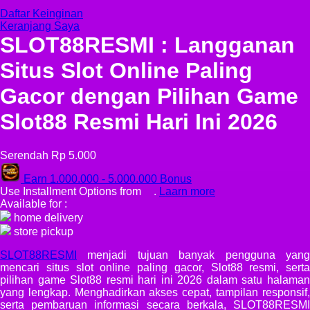
Daftar Keinginan
QV Baby
Keranjang Saya
SLOT88RESMI : Langganan
R
Situs Slot Online Paling
Real Shades
Gacor dengan Pilihan Game
Red Castle
Slot88 Resmi Hari Ini 2026
Ribbon Madness
S
Serendah
Rp 5.000
Sebamed
Earn
1.000.000
-
5.000.000
Bonus
Use Installment Options from
.
Laarn more
Silver Cross
Available for :
home delivery
Simply Idea
store pickup
Skip Hop
SLOT88RESMI
menjadi tujuan banyak pengguna yang
mencari situs slot online paling gacor, Slot88 resmi, serta
Spectra
pilihan game Slot88 resmi hari ini 2026 dalam satu halaman
yang lengkap. Menghadirkan akses cepat, tampilan responsif,
Squishmallows
serta pembaruan informasi secara berkala, SLOT88RESMI