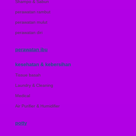
Shampo & Sabun
Love To Dream
perawatan rambut
M
perawatan mulut
Magformers
perawatan diri
Mama's Choice
perawatan ibu
Mamas&Papas
Mamaway
kesehatan & kebersihan
Maxi Cosi
Tissue basah
Megabloks
Laundry & Cleaning
Micro
Medical
MiDeer
Air Purifier & Humidifier
Mimi & Lula
potty
Mini Monkey
Moby