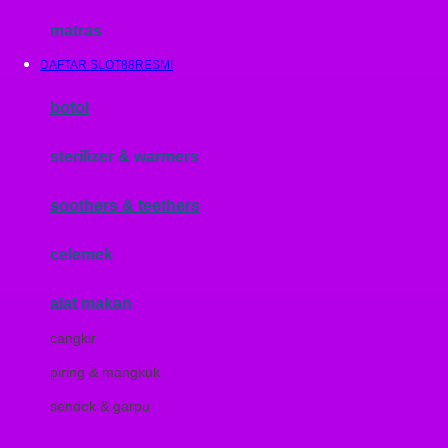
Hauck
matras
Havaianas
DAFTAR SLOT88RESMI
Hegen
botol
Hot Wheels
sterilizer & warmers
Hybrid
I
soothers & teethers
Inlacta DHA
celemek
Interlac
alat makan
Ivenet
cangkir
J
piring & mangkuk
Jack N Jill
sendok & garpu
Joie