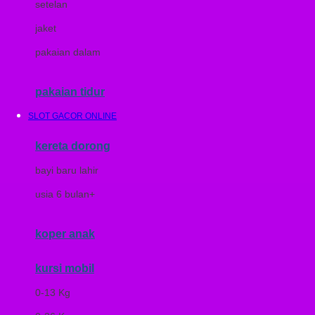
setelan
Docare
jaket
Doona
pakaian dalam
Down To Earth
Drew
pakaian tidur
Dr. Brown's
SLOT GACOR ONLINE
E
kereta dorong
ELC
bayi baru lahir
Ergobaby
usia 6 bulan+
Expert Care
koper anak
Ezyroller
kursi mobil
F
0-13 Kg
Felt So Sweet