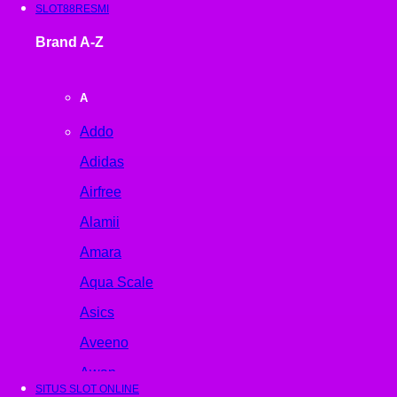
SLOT88RESMI
Brand A-Z
A
Addo
Adidas
Airfree
Alamii
Amara
Aqua Scale
Asics
Aveeno
Awan
SITUS SLOT ONLINE