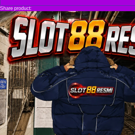
Share product: