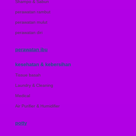
Shampo & Sabun
Love To Dream
perawatan rambut
M
perawatan mulut
Magformers
perawatan diri
Mama's Choice
perawatan ibu
Mamas&Papas
Mamaway
kesehatan & kebersihan
Maxi Cosi
Tissue basah
Megabloks
Laundry & Cleaning
Micro
Medical
MiDeer
Air Purifier & Humidifier
Mimi & Lula
potty
Mini Monkey
Moby