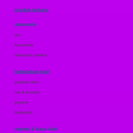
Azetabio
produk terbaru
B
aksesoris
Baabaasheepz
tas
Babiators
kacamata
Baby Dove
aksesoris rambut
Baby Jogger
Baby Rovega
kebutuhan bayi
Babybee
pakaian tidur
Banana Boat
set & terusan
Banz
piyama
Barbie
bodysuits
Beaba
Beauty Barn
sepatu & kaus kaki