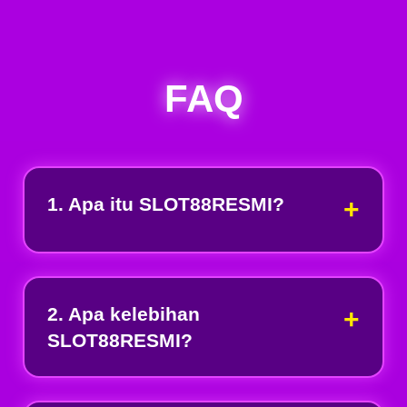
TY Toys
U
FAQ
V
Veja
Vitaflow
1. Apa itu SLOT88RESMI?
+
Vtech
W
Waterland
2. Apa kelebihan
+
Wellness
SLOT88RESMI?
X
Xootz