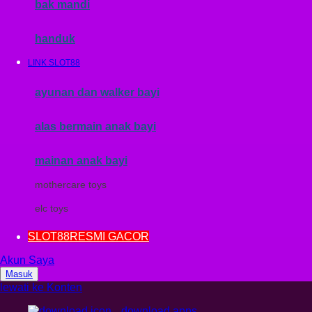
bak mandi
Momami
handuk
Mothercare
LINK SLOT88
Mustela
My Buddy Tag
ayunan dan walker bayi
My K
alas bermain anak bayi
N
mainan anak bayi
Naif
mothercare toys
Nike
elc toys
Nordic Natural
SLOT88RESMI GACOR
Nuby
Akun Saya
Nuna
Masuk
lewati ke Konten
O
download apps