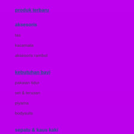
Azetabio
produk terbaru
B
aksesoris
Baabaasheepz
tas
Babiators
kacamata
Baby Dove
aksesoris rambut
Baby Jogger
Baby Rovega
kebutuhan bayi
Babybee
pakaian tidur
Banana Boat
set & terusan
Banz
piyama
Barbie
bodysuits
Beaba
Beauty Barn
sepatu & kaus kaki