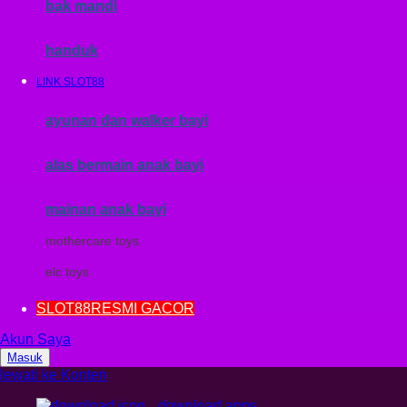
bak mandi
Momami
handuk
Mothercare
LINK SLOT88
Mustela
My Buddy Tag
ayunan dan walker bayi
My K
alas bermain anak bayi
N
mainan anak bayi
Naif
mothercare toys
Nike
elc toys
Nordic Natural
SLOT88RESMI GACOR
Nuby
Akun Saya
Nuna
Masuk
lewati ke Konten
O
download apps