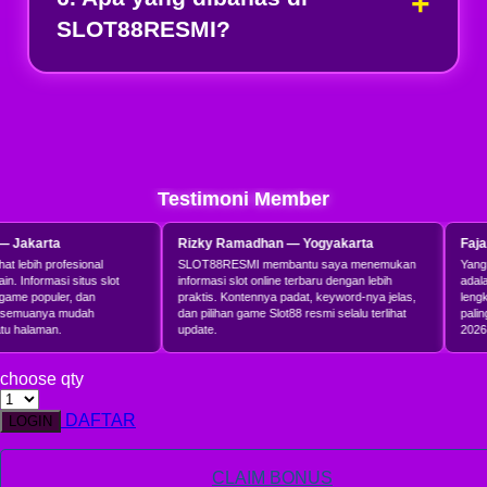
+
SLOT88RESMI?
Testimoni Member
Rizky Ramadhan — Yogyakarta
Fajar Hidayat — 
nal
SLOT88RESMI membantu saya menemukan
Yang paling saya su
us slot
informasi slot online terbaru dengan lebih
adalah tampilannya r
an
praktis. Kontennya padat, keyword-nya jelas,
lengkap. Cocok untuk 
ah
dan pilihan game Slot88 resmi selalu terlihat
paling gacor serta gam
update.
2026.
choose qty
DAFTAR
LOGIN
CLAIM BONUS