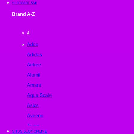
SLOT88RESMI
Brand A-Z
A
Addo
Adidas
Airfree
Alamii
Amara
Aqua Scale
Asics
Aveeno
Awan
SITUS SLOT ONLINE