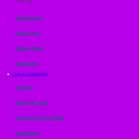
0-36 Kg
Fisher Price
Flipper
gendongan
Friends Of Sally
travel cots
G
Gb
diaper bags
Geko
aksesoris
Graco
LINK SLOT88RESMI
Gund
selimut
H
bantal & sprei
Habbie
Haenim
ranjang bayi & balita
Happy Horse
perabotan
Happy Tummy