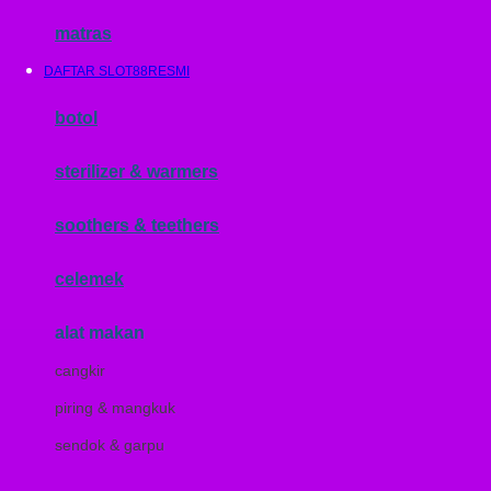
Hauck
matras
Havaianas
DAFTAR SLOT88RESMI
Hegen
botol
Hot Wheels
sterilizer & warmers
Hybrid
I
soothers & teethers
Inlacta DHA
celemek
Interlac
alat makan
Ivenet
cangkir
J
piring & mangkuk
Jack N Jill
sendok & garpu
Joie