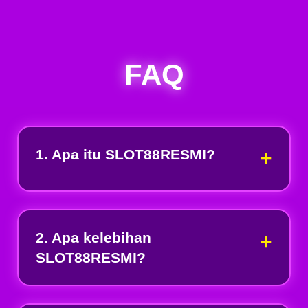
TY Toys
U
FAQ
V
Veja
Vitaflow
1. Apa itu SLOT88RESMI?
+
Vtech
W
Waterland
2. Apa kelebihan
+
Wellness
SLOT88RESMI?
X
Xootz