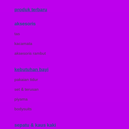
Azetabio
produk terbaru
B
aksesoris
Baabaasheepz
tas
Babiators
kacamata
Baby Dove
aksesoris rambut
Baby Jogger
Baby Rovega
kebutuhan bayi
Babybee
pakaian tidur
Banana Boat
set & terusan
Banz
piyama
Barbie
bodysuits
Beaba
Beauty Barn
sepatu & kaus kaki