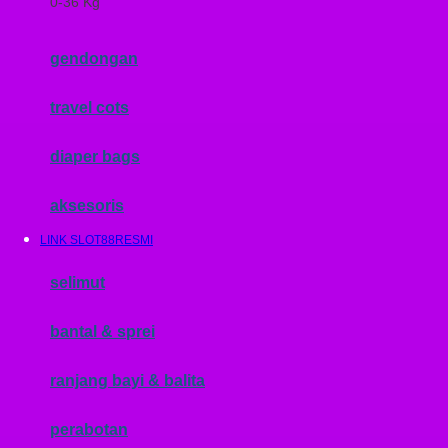
0-36 Kg
Fisher Price
Flipper
gendongan
Friends Of Sally
travel cots
G
Gb
diaper bags
Geko
aksesoris
Graco
LINK SLOT88RESMI
Gund
selimut
H
bantal & sprei
Habbie
Haenim
ranjang bayi & balita
Happy Horse
perabotan
Happy Tummy