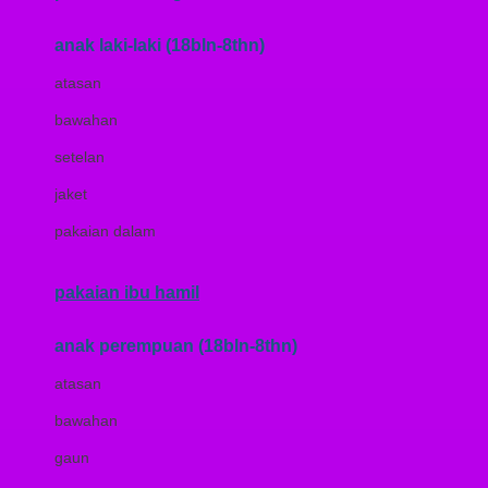
Bumkins
anak laki-laki (18bln-8thn)
C
atasan
Cetaphil
bawahan
Chicco
setelan
Childlife
jaket
Clevamama
pakaian dalam
Cocolatte
Cottonseeds
pakaian ibu hamil
Cozy N Safe
anak perempuan (18bln-8thn)
Crane
atasan
Cybex
bawahan
D
gaun
Dae Organics