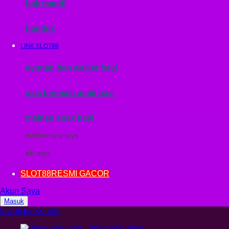
bak mandi
Momami
handuk
Mothercare
LINK SLOT88
Mustela
My Buddy Tag
ayunan dan walker bayi
My K
alas bermain anak bayi
N
mainan anak bayi
Naif
mothercare toys
Nike
elc toys
Nordic Natural
SLOT88RESMI GACOR
Nuby
Akun Saya
Nuna
Masuk
lewati ke Konten
O
download apps