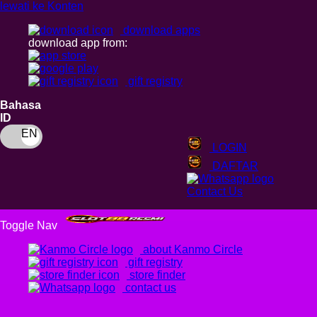
lewati ke Konten
download apps
download app from:
gift registry
Bahasa
ID
LOGIN
DAFTAR
Contact Us
Toggle Nav
about Kanmo Circle
gift registry
store finder
contact us