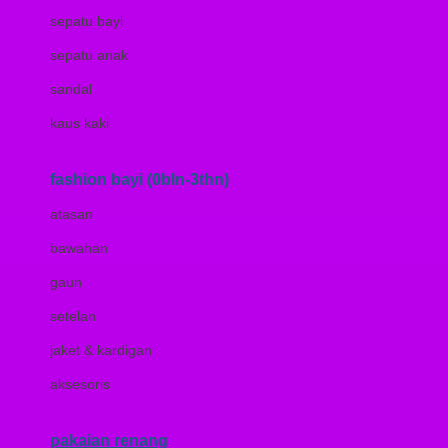
Bio Oil
sepatu bayi
Biolane
sepatu anak
Bite Fighters
sandal
Bizzi Growin
kaus kaki
Blackmores
fashion bayi (0bln-3thn)
Blooming Marvellous
atasan
Bonnels
bawahan
Bravado
gaun
Bruder
setelan
Brush Baby
jaket & kardigan
Buds Organics
aksesoris
Bugaboo
Buggygear
pakaian renang