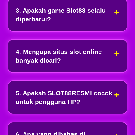
Y
3. Apakah game Slot88 selalu
+
diperbarui?
Yamatoya
Z
Zaxy
4. Mengapa situs slot online
+
Zoggs
banyak dicari?
0-9
4Moms
59S
5. Apakah SLOT88RESMI cocok
+
untuk pengguna HP?
6. Apa yang dibahas di