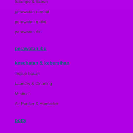
Shampo & Sabun
Love To Dream
perawatan rambut
M
perawatan mulut
Magformers
perawatan diri
Mama's Choice
perawatan ibu
Mamas&Papas
Mamaway
kesehatan & kebersihan
Maxi Cosi
Tissue basah
Megabloks
Laundry & Cleaning
Micro
Medical
MiDeer
Air Purifier & Humidifier
Mimi & Lula
potty
Mini Monkey
Moby