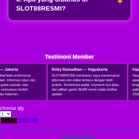
+
SLOT88RESMI?
Testimoni Member
Rizky Ramadhan — Yogyakarta
Fajar Hidayat — 
onal
SLOT88RESMI membantu saya menemukan
Yang paling saya s
us slot
informasi slot online terbaru dengan lebih
adalah tampilannya r
an
praktis. Kontennya padat, keyword-nya jelas,
lengkap. Cocok untuk
ah
dan pilihan game Slot88 resmi selalu terlihat
paling gacor serta ga
update.
2026.
choose qty
DAFTAR
LOGIN
CLAIM BONUS