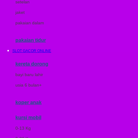
setelan
Docare
jaket
Doona
pakaian dalam
Down To Earth
Drew
pakaian tidur
Dr. Brown's
SLOT GACOR ONLINE
E
kereta dorong
ELC
bayi baru lahir
Ergobaby
usia 6 bulan+
Expert Care
koper anak
Ezyroller
kursi mobil
F
0-13 Kg
Felt So Sweet