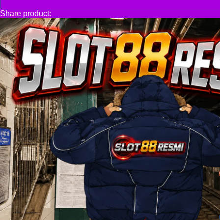
Share product: