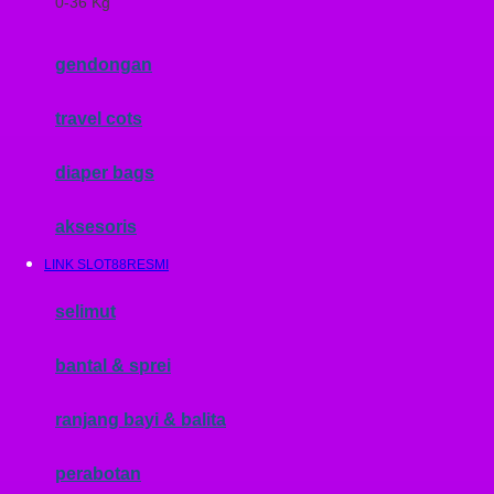
0-36 Kg
Fisher Price
Flipper
gendongan
Friends Of Sally
travel cots
G
Gb
diaper bags
Geko
aksesoris
Graco
LINK SLOT88RESMI
Gund
selimut
H
bantal & sprei
Habbie
Haenim
ranjang bayi & balita
Happy Horse
perabotan
Happy Tummy