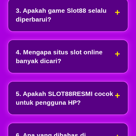
Y
3. Apakah game Slot88 selalu
+
diperbarui?
Yamatoya
Z
Zaxy
4. Mengapa situs slot online
+
Zoggs
banyak dicari?
0-9
4Moms
59S
5. Apakah SLOT88RESMI cocok
+
untuk pengguna HP?
6. Apa yang dibahas di