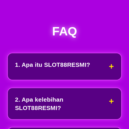
TY Toys
U
FAQ
V
Veja
Vitaflow
1. Apa itu SLOT88RESMI?
+
Vtech
W
Waterland
2. Apa kelebihan
+
Wellness
SLOT88RESMI?
X
Xootz