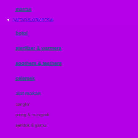
Hauck
matras
Havaianas
DAFTAR SLOT88RESMI
Hegen
botol
Hot Wheels
sterilizer & warmers
Hybrid
I
soothers & teethers
Inlacta DHA
celemek
Interlac
alat makan
Ivenet
cangkir
J
piring & mangkuk
Jack N Jill
sendok & garpu
Joie