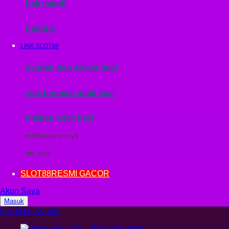
bak mandi
Momami
handuk
Mothercare
LINK SLOT88
Mustela
My Buddy Tag
ayunan dan walker bayi
My K
alas bermain anak bayi
N
mainan anak bayi
Naif
mothercare toys
Nike
elc toys
Nordic Natural
SLOT88RESMI GACOR
Nuby
Akun Saya
Nuna
Masuk
lewati ke Konten
O
download apps