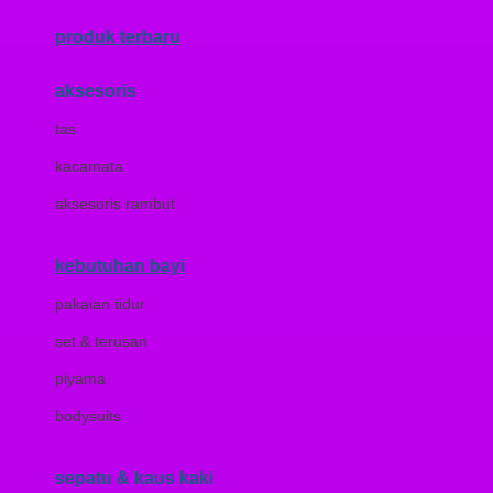
Azetabio
produk terbaru
B
aksesoris
Baabaasheepz
tas
Babiators
kacamata
Baby Dove
aksesoris rambut
Baby Jogger
Baby Rovega
kebutuhan bayi
Babybee
pakaian tidur
Banana Boat
set & terusan
Banz
piyama
Barbie
bodysuits
Beaba
Beauty Barn
sepatu & kaus kaki