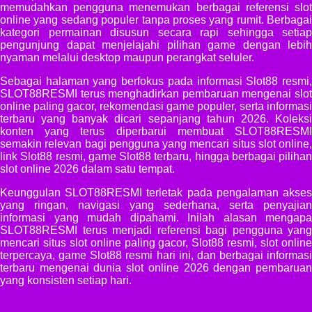
Starbooks
memudahkan pengguna menemukan berbagai referensi slot
online yang sedang populer tanpa proses yang rumit. Berbagai
Stick-O
kategori permainan disusun secara rapi sehingga setiap
pengunjung dapat menjelajahi pilihan game dengan lebih
Stokke
nyaman melalui desktop maupun perangkat seluler.
Sudocrem
Sebagai halaman yang berfokus pada informasi Slot88 resmi,
SLOT88RESMI terus menghadirkan pembaruan mengenai slot
Sumimo
online paling gacor, rekomendasi game populer, serta informasi
terbaru yang banyak dicari sepanjang tahun 2026. Koleksi
Sunnylife
konten yang terus diperbarui membuat SLOT88RESMI
semakin relevan bagi pengguna yang mencari situs slot online,
Sun-Staches
link Slot88 resmi, game Slot88 terbaru, hingga berbagai pilihan
slot online 2026 dalam satu tempat.
Swimava
Keunggulan SLOT88RESMI terletak pada pengalaman akses
T
yang ringan, navigasi yang sederhana, serta penyajian
informasi yang mudah dipahami. Inilah alasan mengapa
Tommee Tippee
SLOT88RESMI terus menjadi referensi bagi pengguna yang
mencari situs slot online paling gacor, Slot88 resmi, slot online
Trunki
terpercaya, game Slot88 resmi hari ini, dan berbagai informasi
terbaru mengenai dunia slot online 2026 dengan pembaruan
Tutti Bambini
yang konsisten setiap hari.
Twistshake