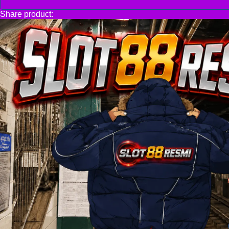
Share product: