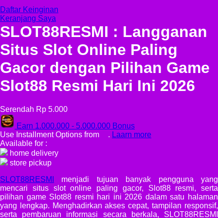
Daftar Keinginan
QV Baby
Keranjang Saya
SLOT88RESMI : Langganan
R
Situs Slot Online Paling
Real Shades
Gacor dengan Pilihan Game
Red Castle
Slot88 Resmi Hari Ini 2026
Ribbon Madness
S
Serendah
Rp 5.000
Sebamed
Earn
1.000.000
-
5.000.000
Bonus
Use Installment Options from
.
Laarn more
Silver Cross
Available for :
home delivery
Simply Idea
store pickup
Skip Hop
SLOT88RESMI
menjadi tujuan banyak pengguna yang
mencari situs slot online paling gacor, Slot88 resmi, serta
Spectra
pilihan game Slot88 resmi hari ini 2026 dalam satu halaman
yang lengkap. Menghadirkan akses cepat, tampilan responsif,
Squishmallows
serta pembaruan informasi secara berkala, SLOT88RESMI