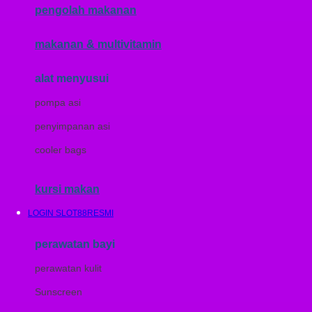
Joolz
pengolah makanan
Jujube
makanan & multivitamin
K
alat menyusui
Kiddycuts
pompa asi
Kumon
penyimpanan asi
L
cooler bags
Leapfrog
Leclerc
kursi makan
Lee Vierra
LOGIN SLOT88RESMI
Lillebaby
perawatan bayi
Little Bird Told Me
perawatan kulit
Little Miss Janis
Sunscreen
London Taxi