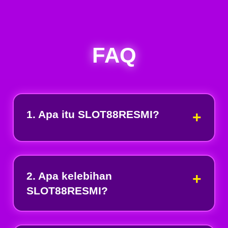
TY Toys
U
FAQ
V
Veja
Vitaflow
1. Apa itu SLOT88RESMI?
+
Vtech
W
Waterland
2. Apa kelebihan
+
Wellness
SLOT88RESMI?
X
Xootz