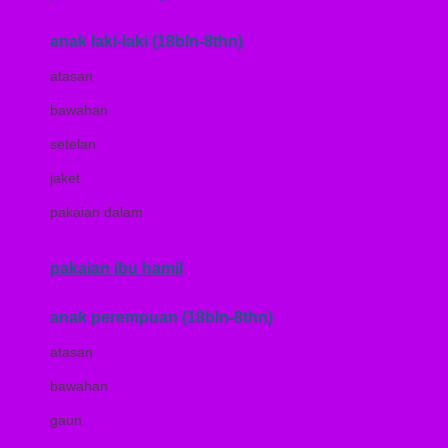
Bumkins
anak laki-laki (18bln-8thn)
C
atasan
Cetaphil
bawahan
Chicco
setelan
Childlife
jaket
Clevamama
pakaian dalam
Cocolatte
Cottonseeds
pakaian ibu hamil
Cozy N Safe
anak perempuan (18bln-8thn)
Crane
atasan
Cybex
bawahan
D
gaun
Dae Organics