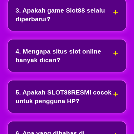
Y
3. Apakah game Slot88 selalu
+
diperbarui?
Yamatoya
Z
Zaxy
4. Mengapa situs slot online
+
Zoggs
banyak dicari?
0-9
4Moms
59S
5. Apakah SLOT88RESMI cocok
+
untuk pengguna HP?
6. Apa yang dibahas di