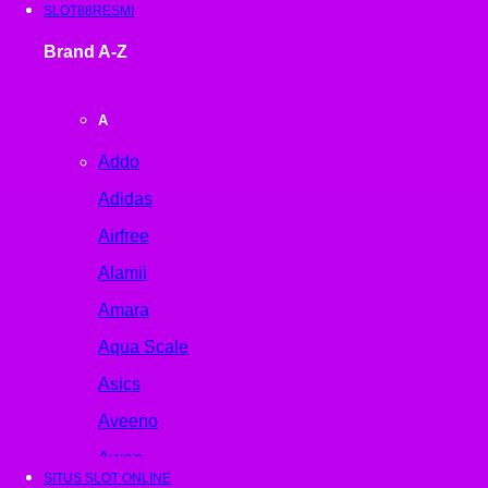
SLOT88RESMI
Brand A-Z
A
Addo
Adidas
Airfree
Alamii
Amara
Aqua Scale
Asics
Aveeno
Awan
SITUS SLOT ONLINE