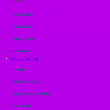
0-36 Kg
Fisher Price
Flipper
gendongan
Friends Of Sally
travel cots
G
Gb
diaper bags
Geko
aksesoris
Graco
LINK SLOT88RESMI
Gund
selimut
H
bantal & sprei
Habbie
Haenim
ranjang bayi & balita
Happy Horse
perabotan
Happy Tummy