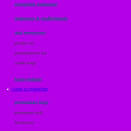
Joolz
pengolah makanan
Jujube
makanan & multivitamin
K
alat menyusui
Kiddycuts
pompa asi
Kumon
penyimpanan asi
L
cooler bags
Leapfrog
Leclerc
kursi makan
Lee Vierra
LOGIN SLOT88RESMI
Lillebaby
perawatan bayi
Little Bird Told Me
perawatan kulit
Little Miss Janis
Sunscreen
London Taxi