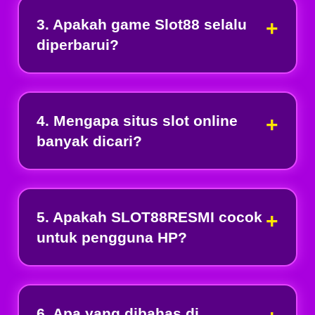
Y
3. Apakah game Slot88 selalu
+
diperbarui?
Yamatoya
Z
Zaxy
4. Mengapa situs slot online
+
Zoggs
banyak dicari?
0-9
4Moms
59S
5. Apakah SLOT88RESMI cocok
+
untuk pengguna HP?
6. Apa yang dibahas di