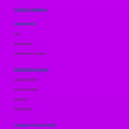
Azetabio
produk terbaru
B
aksesoris
Baabaasheepz
tas
Babiators
kacamata
Baby Dove
aksesoris rambut
Baby Jogger
Baby Rovega
kebutuhan bayi
Babybee
pakaian tidur
Banana Boat
set & terusan
Banz
piyama
Barbie
bodysuits
Beaba
Beauty Barn
sepatu & kaus kaki