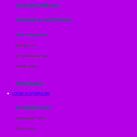
Joolz
pengolah makanan
Jujube
makanan & multivitamin
K
alat menyusui
Kiddycuts
pompa asi
Kumon
penyimpanan asi
L
cooler bags
Leapfrog
Leclerc
kursi makan
Lee Vierra
LOGIN SLOT88RESMI
Lillebaby
perawatan bayi
Little Bird Told Me
perawatan kulit
Little Miss Janis
Sunscreen
London Taxi