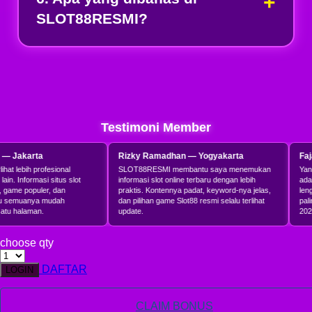
+
SLOT88RESMI?
Testimoni Member
Rizky Ramadhan — Yogyakarta
Fajar Hidayat —
ional
SLOT88RESMI membantu saya menemukan
Yang paling saya 
tus slot
informasi slot online terbaru dengan lebih
adalah tampilannya 
dan
praktis. Kontennya padat, keyword-nya jelas,
lengkap. Cocok untuk
dah
dan pilihan game Slot88 resmi selalu terlihat
paling gacor serta g
update.
2026.
choose qty
DAFTAR
LOGIN
CLAIM BONUS