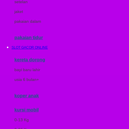
setelan
Docare
jaket
Doona
pakaian dalam
Down To Earth
Drew
pakaian tidur
Dr. Brown's
SLOT GACOR ONLINE
E
kereta dorong
ELC
bayi baru lahir
Ergobaby
usia 6 bulan+
Expert Care
koper anak
Ezyroller
kursi mobil
F
0-13 Kg
Felt So Sweet