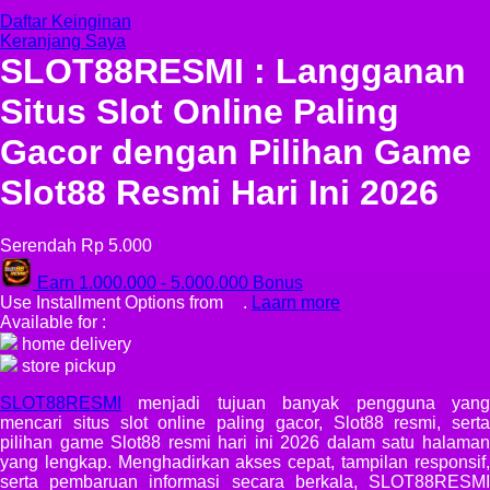
Daftar Keinginan
QV Baby
Keranjang Saya
SLOT88RESMI : Langganan
R
Situs Slot Online Paling
Real Shades
Gacor dengan Pilihan Game
Red Castle
Slot88 Resmi Hari Ini 2026
Ribbon Madness
S
Serendah
Rp 5.000
Sebamed
Earn
1.000.000
-
5.000.000
Bonus
Use Installment Options from
.
Laarn more
Silver Cross
Available for :
home delivery
Simply Idea
store pickup
Skip Hop
SLOT88RESMI
menjadi tujuan banyak pengguna yang
mencari situs slot online paling gacor, Slot88 resmi, serta
Spectra
pilihan game Slot88 resmi hari ini 2026 dalam satu halaman
yang lengkap. Menghadirkan akses cepat, tampilan responsif,
Squishmallows
serta pembaruan informasi secara berkala, SLOT88RESMI