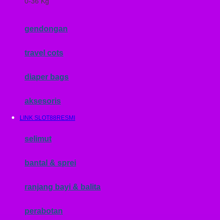
0-36 Kg
Fisher Price
Flipper
gendongan
Friends Of Sally
travel cots
G
Gb
diaper bags
Geko
aksesoris
Graco
LINK SLOT88RESMI
Gund
selimut
H
bantal & sprei
Habbie
Haenim
ranjang bayi & balita
Happy Horse
perabotan
Happy Tummy