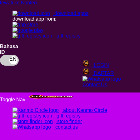
lewati ke Konten
download apps
download app from:
gift registry
Bahasa
ID
LOGIN
DAFTAR
Contact Us
Toggle Nav
about Kanmo Circle
gift registry
store finder
contact us