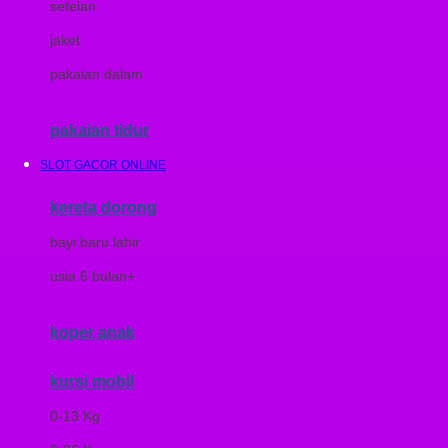
setelan
Docare
jaket
Doona
pakaian dalam
Down To Earth
Drew
pakaian tidur
Dr. Brown's
SLOT GACOR ONLINE
E
kereta dorong
ELC
bayi baru lahir
Ergobaby
usia 6 bulan+
Expert Care
koper anak
Ezyroller
kursi mobil
F
0-13 Kg
Felt So Sweet