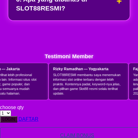
+
SLOT88RESMI?
Testimoni Member
Rizky Ramadhan — Yogyakarta
Fajar Hidayat —
ional
SLOT88RESMI membantu saya menemukan
Yang paling saya 
tus slot
informasi slot online terbaru dengan lebih
adalah tampilannya 
 dan
praktis. Kontennya padat, keyword-nya jelas,
lengkap. Cocok untu
dah
dan pilihan game Slot88 resmi selalu terlihat
paling gacor serta g
update.
2026.
choose qty
DAFTAR
LOGIN
CLAIM BONUS