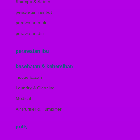
Shampo & Sabun
Love To Dream
perawatan rambut
M
perawatan mulut
Magformers
perawatan diri
Mama's Choice
perawatan ibu
Mamas&Papas
Mamaway
kesehatan & kebersihan
Maxi Cosi
Tissue basah
Megabloks
Laundry & Cleaning
Micro
Medical
MiDeer
Air Purifier & Humidifier
Mimi & Lula
potty
Mini Monkey
Moby