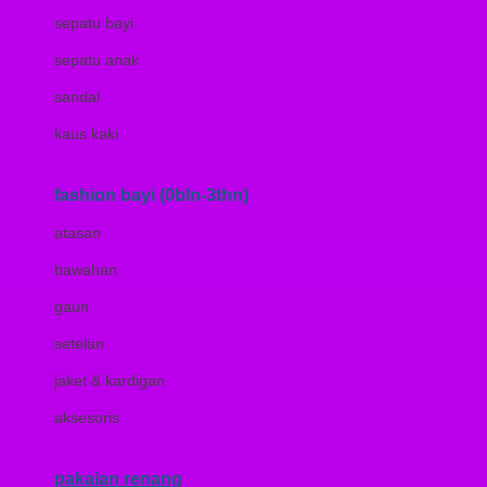
Bio Oil
sepatu bayi
Biolane
sepatu anak
Bite Fighters
sandal
Bizzi Growin
kaus kaki
Blackmores
fashion bayi (0bln-3thn)
Blooming Marvellous
atasan
Bonnels
bawahan
Bravado
gaun
Bruder
setelan
Brush Baby
jaket & kardigan
Buds Organics
aksesoris
Bugaboo
Buggygear
pakaian renang