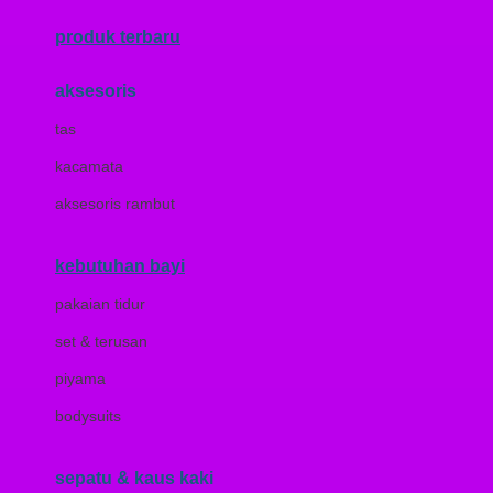
Azetabio
produk terbaru
B
aksesoris
Baabaasheepz
tas
Babiators
kacamata
Baby Dove
aksesoris rambut
Baby Jogger
Baby Rovega
kebutuhan bayi
Babybee
pakaian tidur
Banana Boat
set & terusan
Banz
piyama
Barbie
bodysuits
Beaba
Beauty Barn
sepatu & kaus kaki