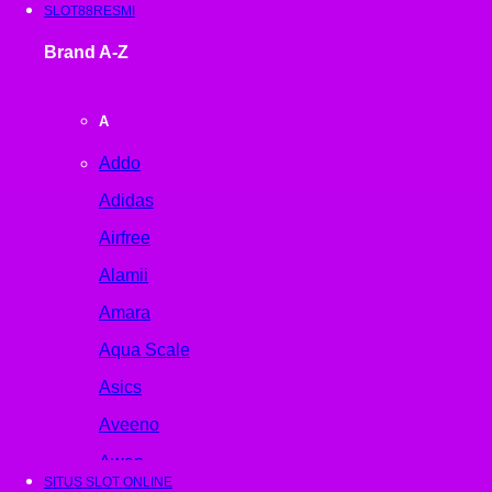
SLOT88RESMI
Brand A-Z
A
Addo
Adidas
Airfree
Alamii
Amara
Aqua Scale
Asics
Aveeno
Awan
SITUS SLOT ONLINE