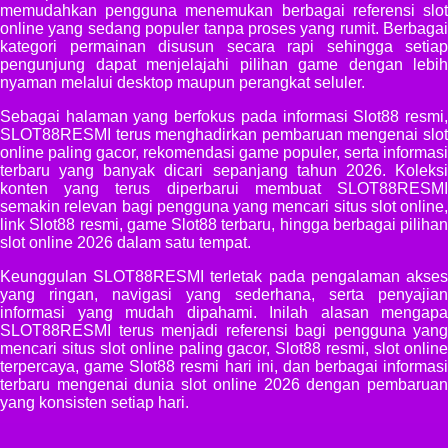
Starbooks
memudahkan pengguna menemukan berbagai referensi slot
online yang sedang populer tanpa proses yang rumit. Berbagai
Stick-O
kategori permainan disusun secara rapi sehingga setiap
pengunjung dapat menjelajahi pilihan game dengan lebih
Stokke
nyaman melalui desktop maupun perangkat seluler.
Sudocrem
Sebagai halaman yang berfokus pada informasi Slot88 resmi,
SLOT88RESMI terus menghadirkan pembaruan mengenai slot
Sumimo
online paling gacor, rekomendasi game populer, serta informasi
terbaru yang banyak dicari sepanjang tahun 2026. Koleksi
Sunnylife
konten yang terus diperbarui membuat SLOT88RESMI
semakin relevan bagi pengguna yang mencari situs slot online,
Sun-Staches
link Slot88 resmi, game Slot88 terbaru, hingga berbagai pilihan
slot online 2026 dalam satu tempat.
Swimava
Keunggulan SLOT88RESMI terletak pada pengalaman akses
T
yang ringan, navigasi yang sederhana, serta penyajian
informasi yang mudah dipahami. Inilah alasan mengapa
Tommee Tippee
SLOT88RESMI terus menjadi referensi bagi pengguna yang
mencari situs slot online paling gacor, Slot88 resmi, slot online
Trunki
terpercaya, game Slot88 resmi hari ini, dan berbagai informasi
terbaru mengenai dunia slot online 2026 dengan pembaruan
Tutti Bambini
yang konsisten setiap hari.
Twistshake