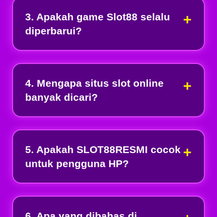
Y
3. Apakah game Slot88 selalu
+
diperbarui?
Yamatoya
Z
Zaxy
4. Mengapa situs slot online
+
Zoggs
banyak dicari?
0-9
4Moms
59S
5. Apakah SLOT88RESMI cocok
+
untuk pengguna HP?
6. Apa yang dibahas di