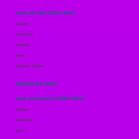
Bumkins
anak laki-laki (18bln-8thn)
C
atasan
Cetaphil
bawahan
Chicco
setelan
Childlife
jaket
Clevamama
pakaian dalam
Cocolatte
Cottonseeds
pakaian ibu hamil
Cozy N Safe
anak perempuan (18bln-8thn)
Crane
atasan
Cybex
bawahan
D
gaun
Dae Organics