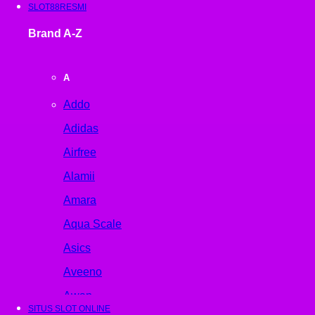
SLOT88RESMI
Brand A-Z
A
Addo
Adidas
Airfree
Alamii
Amara
Aqua Scale
Asics
Aveeno
Awan
SITUS SLOT ONLINE