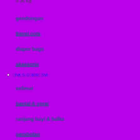
0-36 Kg
Fisher Price
Flipper
gendongan
Friends Of Sally
travel cots
G
Gb
diaper bags
Geko
aksesoris
Graco
LINK SLOT88RESMI
Gund
selimut
H
bantal & sprei
Habbie
Haenim
ranjang bayi & balita
Happy Horse
perabotan
Happy Tummy