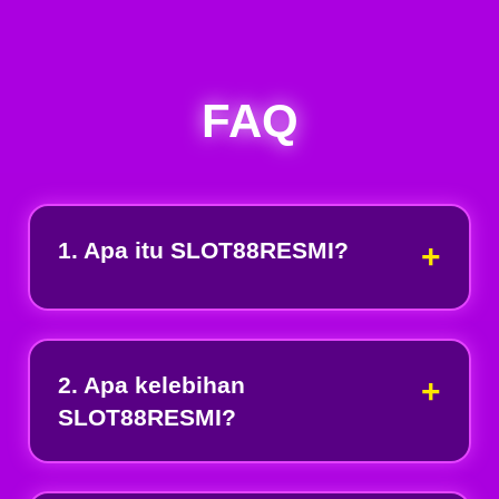
TY Toys
U
FAQ
V
Veja
Vitaflow
1. Apa itu SLOT88RESMI?
+
Vtech
W
Waterland
2. Apa kelebihan
+
Wellness
SLOT88RESMI?
X
Xootz