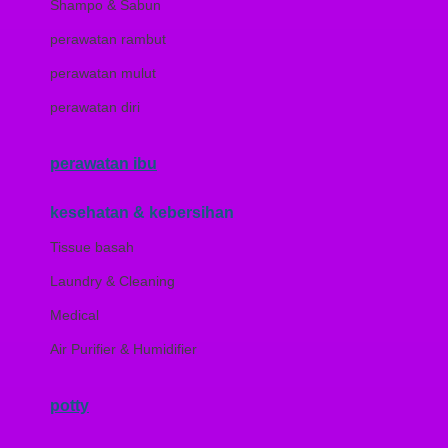
Shampo & Sabun
Love To Dream
perawatan rambut
M
perawatan mulut
Magformers
perawatan diri
Mama's Choice
perawatan ibu
Mamas&Papas
Mamaway
kesehatan & kebersihan
Maxi Cosi
Tissue basah
Megabloks
Laundry & Cleaning
Micro
Medical
MiDeer
Air Purifier & Humidifier
Mimi & Lula
potty
Mini Monkey
Moby