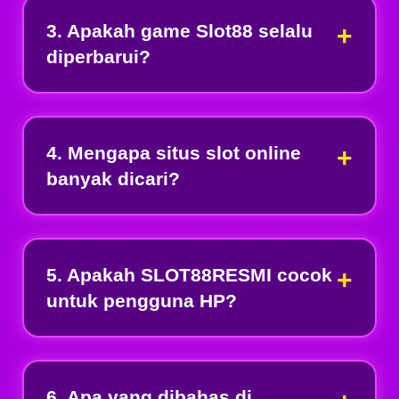
Y
3. Apakah game Slot88 selalu
+
diperbarui?
Yamatoya
Z
Zaxy
4. Mengapa situs slot online
+
Zoggs
banyak dicari?
0-9
4Moms
59S
5. Apakah SLOT88RESMI cocok
+
untuk pengguna HP?
6. Apa yang dibahas di