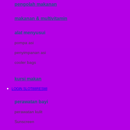
Joolz
pengolah makanan
Jujube
makanan & multivitamin
K
alat menyusui
Kiddycuts
pompa asi
Kumon
penyimpanan asi
L
cooler bags
Leapfrog
Leclerc
kursi makan
Lee Vierra
LOGIN SLOT88RESMI
Lillebaby
perawatan bayi
Little Bird Told Me
perawatan kulit
Little Miss Janis
Sunscreen
London Taxi