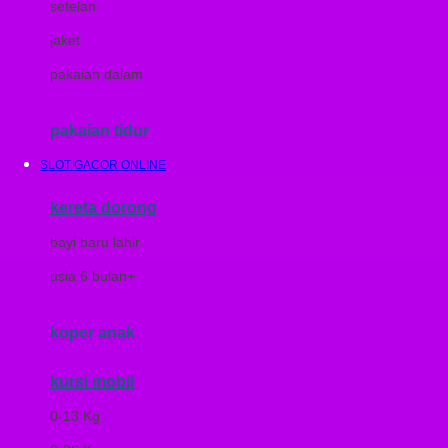
setelan
Docare
jaket
Doona
pakaian dalam
Down To Earth
Drew
pakaian tidur
Dr. Brown's
SLOT GACOR ONLINE
E
kereta dorong
ELC
bayi baru lahir
Ergobaby
usia 6 bulan+
Expert Care
koper anak
Ezyroller
kursi mobil
F
0-13 Kg
Felt So Sweet