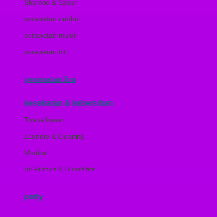
Shampo & Sabun
Love To Dream
perawatan rambut
M
perawatan mulut
Magformers
perawatan diri
Mama's Choice
perawatan ibu
Mamas&Papas
Mamaway
kesehatan & kebersihan
Maxi Cosi
Tissue basah
Megabloks
Laundry & Cleaning
Micro
Medical
MiDeer
Air Purifier & Humidifier
Mimi & Lula
potty
Mini Monkey
Moby