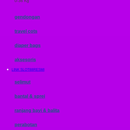
0-36 Kg
Fisher Price
Flipper
gendongan
Friends Of Sally
travel cots
G
Gb
diaper bags
Geko
aksesoris
Graco
LINK SLOT88RESMI
Gund
selimut
H
bantal & sprei
Habbie
Haenim
ranjang bayi & balita
Happy Horse
perabotan
Happy Tummy