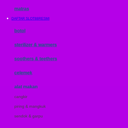
Hauck
matras
Havaianas
DAFTAR SLOT88RESMI
Hegen
botol
Hot Wheels
sterilizer & warmers
Hybrid
I
soothers & teethers
Inlacta DHA
celemek
Interlac
alat makan
Ivenet
cangkir
J
piring & mangkuk
Jack N Jill
sendok & garpu
Joie