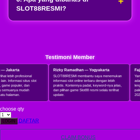
+
SLOT88RESMI?
Testimoni Member
Rizky Ramadhan — Yogyakarta
Fajar Hidayat — M
al
SLOT88RESMI membantu saya menemukan
Yang paling saya suk
s slot
informasi slot online terbaru dengan lebih
adalah tampilannya re
n
praktis. Kontennya padat, keyword-nya jelas,
lengkap. Cocok untuk m
h
dan pilihan game Slot88 resmi selalu terlihat
paling gacor serta game
update.
2026.
choose qty
DAFTAR
LOGIN
CLAIM BONUS