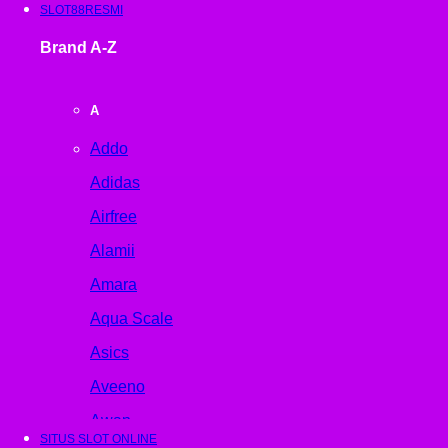
SLOT88RESMI
Brand A-Z
A
Addo
Adidas
Airfree
Alamii
Amara
Aqua Scale
Asics
Aveeno
Awan
SITUS SLOT ONLINE