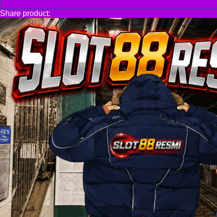
Share product: