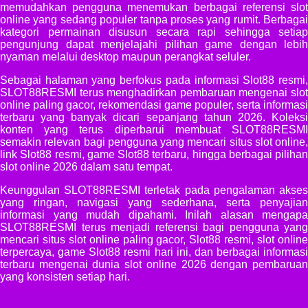
Starbooks
memudahkan pengguna menemukan berbagai referensi slot
online yang sedang populer tanpa proses yang rumit. Berbagai
Stick-O
kategori permainan disusun secara rapi sehingga setiap
pengunjung dapat menjelajahi pilihan game dengan lebih
Stokke
nyaman melalui desktop maupun perangkat seluler.
Sudocrem
Sebagai halaman yang berfokus pada informasi Slot88 resmi,
SLOT88RESMI terus menghadirkan pembaruan mengenai slot
Sumimo
online paling gacor, rekomendasi game populer, serta informasi
terbaru yang banyak dicari sepanjang tahun 2026. Koleksi
Sunnylife
konten yang terus diperbarui membuat SLOT88RESMI
semakin relevan bagi pengguna yang mencari situs slot online,
Sun-Staches
link Slot88 resmi, game Slot88 terbaru, hingga berbagai pilihan
slot online 2026 dalam satu tempat.
Swimava
Keunggulan SLOT88RESMI terletak pada pengalaman akses
T
yang ringan, navigasi yang sederhana, serta penyajian
informasi yang mudah dipahami. Inilah alasan mengapa
Tommee Tippee
SLOT88RESMI terus menjadi referensi bagi pengguna yang
mencari situs slot online paling gacor, Slot88 resmi, slot online
Trunki
terpercaya, game Slot88 resmi hari ini, dan berbagai informasi
terbaru mengenai dunia slot online 2026 dengan pembaruan
Tutti Bambini
yang konsisten setiap hari.
Twistshake