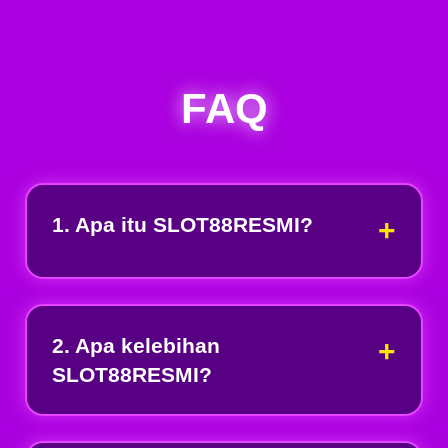
TY Toys
U
FAQ
V
Veja
Vitaflow
1. Apa itu SLOT88RESMI?
+
Vtech
W
Waterland
2. Apa kelebihan
+
Wellness
SLOT88RESMI?
X
Xootz