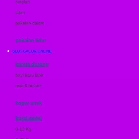
setelan
Docare
jaket
Doona
pakaian dalam
Down To Earth
Drew
pakaian tidur
Dr. Brown's
SLOT GACOR ONLINE
E
kereta dorong
ELC
bayi baru lahir
Ergobaby
usia 6 bulan+
Expert Care
koper anak
Ezyroller
kursi mobil
F
0-13 Kg
Felt So Sweet