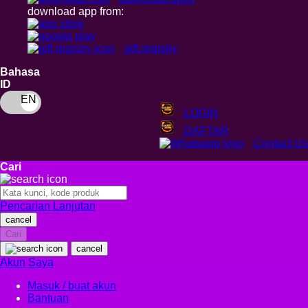
Oh Ma Grain
download app from:
Okiedog
gift registry
P
Bahasa
ID
Peachy
Phil & Ted's
LOGIN
DAFTAR
Philips Avent
Contact Us
Pigeon
Cari
Playgro
Poled Global
Pencarian Lanjutan
cancel
Ponycycle
Cari
Puma
cancel
Akun Saya
Pureats
Masuk / buat akun
Bantuan
Q