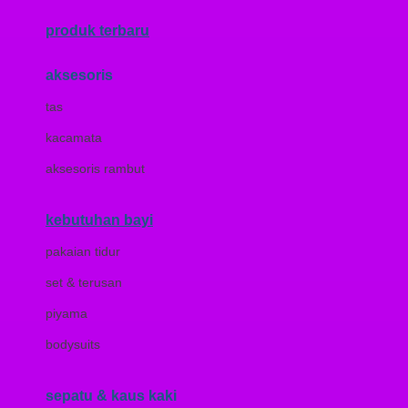
Azetabio
produk terbaru
B
aksesoris
Baabaasheepz
tas
Babiators
kacamata
Baby Dove
aksesoris rambut
Baby Jogger
Baby Rovega
kebutuhan bayi
Babybee
pakaian tidur
Banana Boat
set & terusan
Banz
piyama
Barbie
bodysuits
Beaba
Beauty Barn
sepatu & kaus kaki