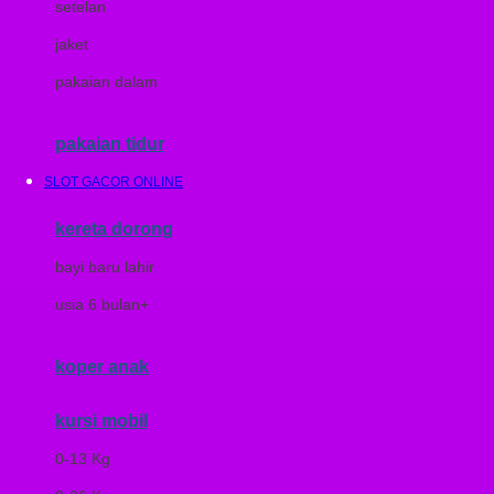
setelan
Docare
jaket
Doona
pakaian dalam
Down To Earth
Drew
pakaian tidur
Dr. Brown's
SLOT GACOR ONLINE
E
kereta dorong
ELC
bayi baru lahir
Ergobaby
usia 6 bulan+
Expert Care
koper anak
Ezyroller
kursi mobil
F
0-13 Kg
Felt So Sweet