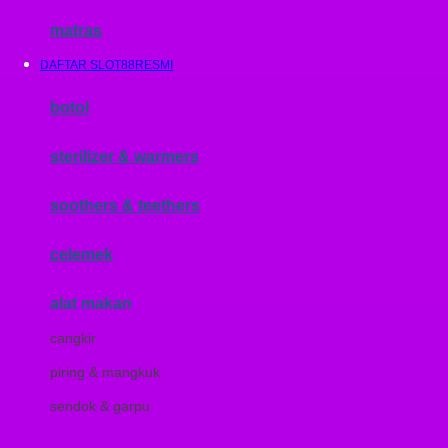
Hauck
matras
Havaianas
DAFTAR SLOT88RESMI
Hegen
botol
Hot Wheels
sterilizer & warmers
Hybrid
I
soothers & teethers
Inlacta DHA
celemek
Interlac
alat makan
Ivenet
cangkir
J
piring & mangkuk
Jack N Jill
sendok & garpu
Joie