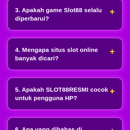
Y
3. Apakah game Slot88 selalu
+
diperbarui?
Yamatoya
Z
Zaxy
4. Mengapa situs slot online
+
Zoggs
banyak dicari?
0-9
4Moms
59S
5. Apakah SLOT88RESMI cocok
+
untuk pengguna HP?
6. Apa yang dibahas di