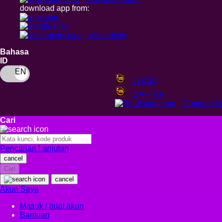
Oh Ma Grain
download app from:
Okiedog
gift registry
P
Bahasa
ID
Peachy
Phil & Ted's
LOGIN
DAFTAR
Philips Avent
Contact Us
Pigeon
Cari
Playgro
Poled Global
Pencarian Lanjutan
cancel
Ponycycle
Cari
Puma
cancel
Akun Saya
Pureats
Masuk / buat akun
Bantuan
Q