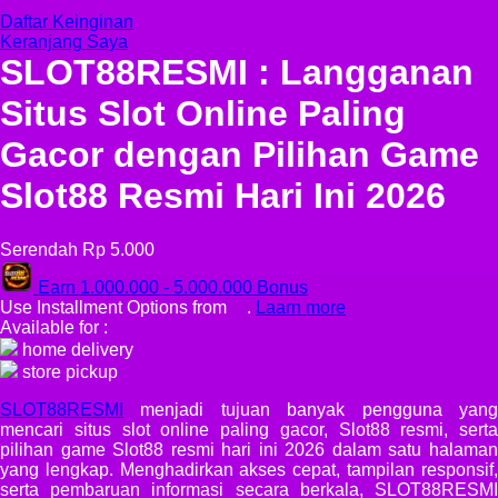
Daftar Keinginan
QV Baby
Keranjang Saya
SLOT88RESMI : Langganan
R
Situs Slot Online Paling
Real Shades
Gacor dengan Pilihan Game
Red Castle
Slot88 Resmi Hari Ini 2026
Ribbon Madness
S
Serendah
Rp 5.000
Sebamed
Earn
1.000.000
-
5.000.000
Bonus
Use Installment Options from
.
Laarn more
Silver Cross
Available for :
home delivery
Simply Idea
store pickup
Skip Hop
SLOT88RESMI
menjadi tujuan banyak pengguna yang
mencari situs slot online paling gacor, Slot88 resmi, serta
Spectra
pilihan game Slot88 resmi hari ini 2026 dalam satu halaman
yang lengkap. Menghadirkan akses cepat, tampilan responsif,
Squishmallows
serta pembaruan informasi secara berkala, SLOT88RESMI