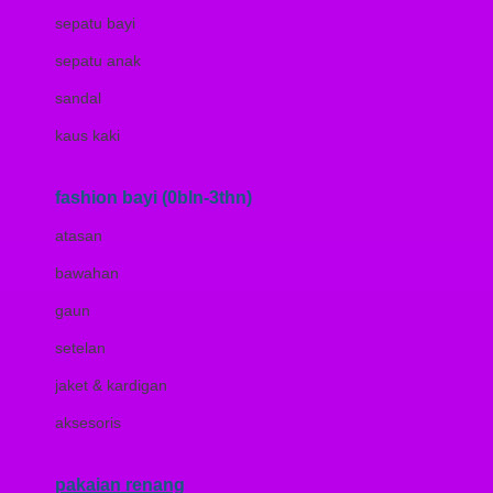
Bio Oil
sepatu bayi
Biolane
sepatu anak
Bite Fighters
sandal
Bizzi Growin
kaus kaki
Blackmores
fashion bayi (0bln-3thn)
Blooming Marvellous
atasan
Bonnels
bawahan
Bravado
gaun
Bruder
setelan
Brush Baby
jaket & kardigan
Buds Organics
aksesoris
Bugaboo
Buggygear
pakaian renang