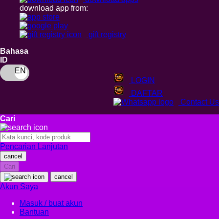
Oh Ma Grain
download app from:
Okiedog
gift registry
P
Bahasa
ID
Peachy
Phil & Ted's
LOGIN
DAFTAR
Philips Avent
Contact Us
Pigeon
Cari
Playgro
Poled Global
Pencarian Lanjutan
cancel
Ponycycle
Cari
Puma
cancel
Akun Saya
Pureats
Masuk / buat akun
Bantuan
Q