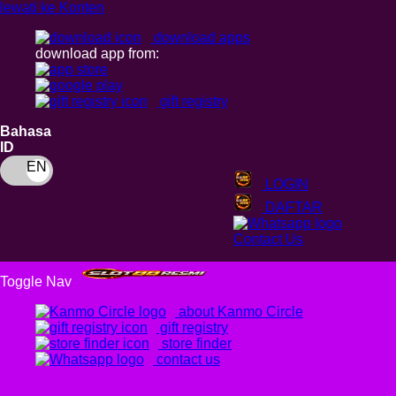
lewati ke Konten
download apps
download app from:
gift registry
Bahasa
ID
LOGIN
DAFTAR
Contact Us
Toggle Nav
about Kanmo Circle
gift registry
store finder
contact us