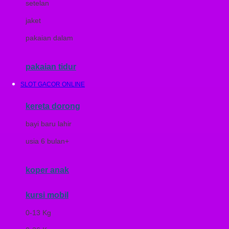
setelan
Docare
jaket
Doona
pakaian dalam
Down To Earth
Drew
pakaian tidur
Dr. Brown's
SLOT GACOR ONLINE
E
kereta dorong
ELC
bayi baru lahir
Ergobaby
usia 6 bulan+
Expert Care
koper anak
Ezyroller
kursi mobil
F
0-13 Kg
Felt So Sweet