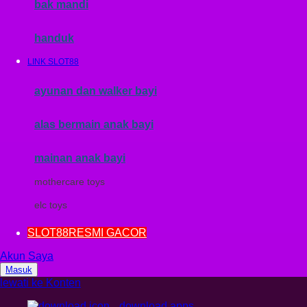
bak mandi
Momami
handuk
Mothercare
LINK SLOT88
Mustela
My Buddy Tag
ayunan dan walker bayi
My K
alas bermain anak bayi
N
mainan anak bayi
Naif
mothercare toys
Nike
elc toys
Nordic Natural
SLOT88RESMI GACOR
Nuby
Akun Saya
Nuna
Masuk
lewati ke Konten
O
download apps