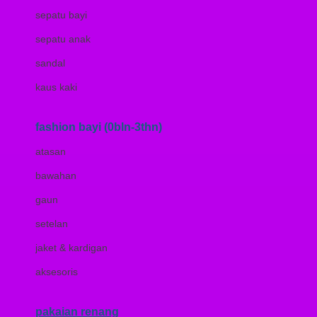
Bio Oil
sepatu bayi
Biolane
sepatu anak
Bite Fighters
sandal
Bizzi Growin
kaus kaki
Blackmores
fashion bayi (0bln-3thn)
Blooming Marvellous
atasan
Bonnels
bawahan
Bravado
gaun
Bruder
setelan
Brush Baby
jaket & kardigan
Buds Organics
aksesoris
Bugaboo
Buggygear
pakaian renang