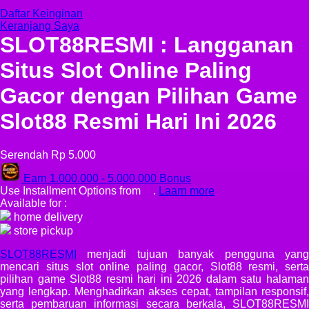
Daftar Keinginan
QV Baby
Keranjang Saya
SLOT88RESMI : Langganan
R
Situs Slot Online Paling
Real Shades
Gacor dengan Pilihan Game
Red Castle
Slot88 Resmi Hari Ini 2026
Ribbon Madness
S
Serendah
Rp 5.000
Sebamed
Earn
1.000.000
-
5.000.000
Bonus
Use Installment Options from
.
Laarn more
Silver Cross
Available for :
home delivery
Simply Idea
store pickup
Skip Hop
SLOT88RESMI
menjadi tujuan banyak pengguna yang
mencari situs slot online paling gacor, Slot88 resmi, serta
Spectra
pilihan game Slot88 resmi hari ini 2026 dalam satu halaman
yang lengkap. Menghadirkan akses cepat, tampilan responsif,
Squishmallows
serta pembaruan informasi secara berkala, SLOT88RESMI