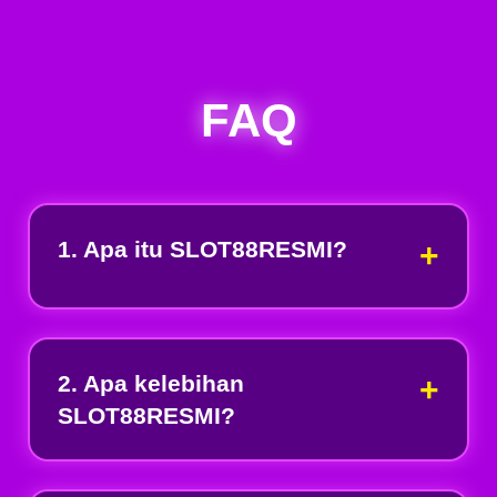
TY Toys
U
FAQ
V
Veja
Vitaflow
1. Apa itu SLOT88RESMI?
+
Vtech
W
Waterland
2. Apa kelebihan
+
Wellness
SLOT88RESMI?
X
Xootz