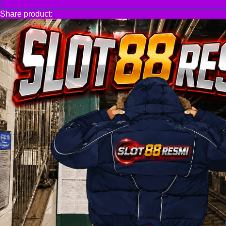
Share product: