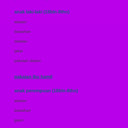
Bumkins
anak laki-laki (18bln-8thn)
C
atasan
Cetaphil
bawahan
Chicco
setelan
Childlife
jaket
Clevamama
pakaian dalam
Cocolatte
Cottonseeds
pakaian ibu hamil
Cozy N Safe
anak perempuan (18bln-8thn)
Crane
atasan
Cybex
bawahan
D
gaun
Dae Organics