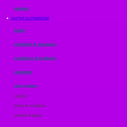
Hauck
matras
Havaianas
DAFTAR SLOT88RESMI
Hegen
botol
Hot Wheels
sterilizer & warmers
Hybrid
I
soothers & teethers
Inlacta DHA
celemek
Interlac
alat makan
Ivenet
cangkir
J
piring & mangkuk
Jack N Jill
sendok & garpu
Joie