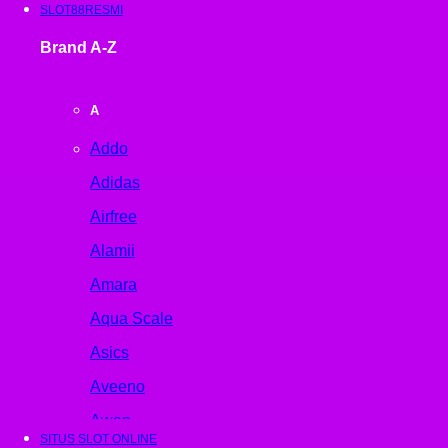
SLOT88RESMI
Brand A-Z
A
Addo
Adidas
Airfree
Alamii
Amara
Aqua Scale
Asics
Aveeno
Awan
SITUS SLOT ONLINE