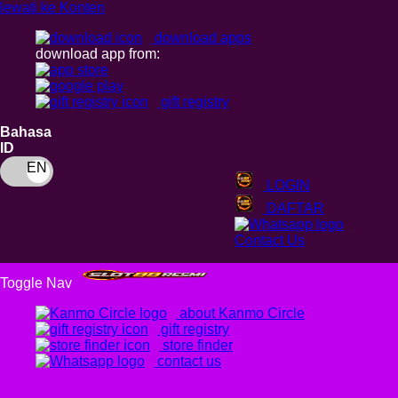
lewati ke Konten
download apps
download app from:
gift registry
Bahasa
ID
LOGIN
DAFTAR
Contact Us
Toggle Nav
about Kanmo Circle
gift registry
store finder
contact us