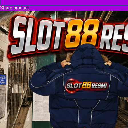
Share product: