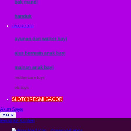
bak mandi
Momami
handuk
Mothercare
LINK SLOT88
Mustela
My Buddy Tag
ayunan dan walker bayi
My K
alas bermain anak bayi
N
mainan anak bayi
Naif
mothercare toys
Nike
elc toys
Nordic Natural
SLOT88RESMI GACOR
Nuby
Akun Saya
Nuna
Masuk
lewati ke Konten
O
download apps