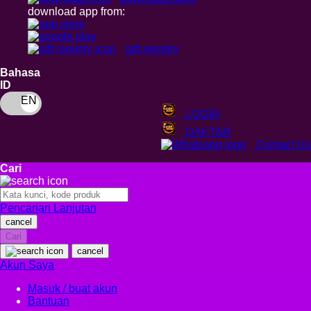
Oh Ma Grain
download app from:
Okiedog
gift registry
P
Bahasa
ID
Peachy
Phil & Ted's
LOGIN
DAFTAR
Philips Avent
Contact Us
Pigeon
Cari
Playgro
Poled Global
Pencarian Lanjutan
cancel
Ponycycle
Cari
Puma
cancel
Akun Saya
Pureats
Masuk / buat akun
Bantuan
Q