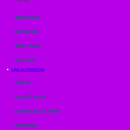
0-36 Kg
Fisher Price
Flipper
gendongan
Friends Of Sally
travel cots
G
Gb
diaper bags
Geko
aksesoris
Graco
LINK SLOT88RESMI
Gund
selimut
H
bantal & sprei
Habbie
Haenim
ranjang bayi & balita
Happy Horse
perabotan
Happy Tummy