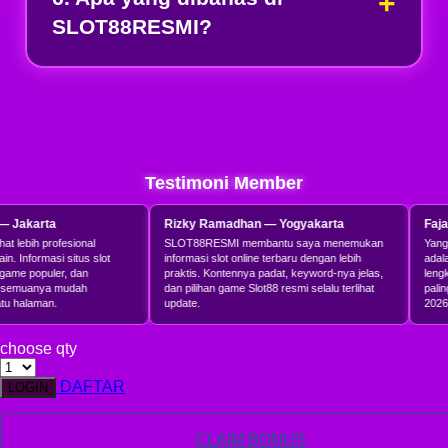
+
SLOT88RESMI?
Testimoni Member
Rizky Ramadhan — Yogyakarta
Fajar Hidayat — 
onal
SLOT88RESMI membantu saya menemukan
Yang paling saya s
us slot
informasi slot online terbaru dengan lebih
adalah tampilannya r
an
praktis. Kontennya padat, keyword-nya jelas,
lengkap. Cocok untuk 
ah
dan pilihan game Slot88 resmi selalu terlihat
paling gacor serta ga
update.
2026.
choose qty
DAFTAR
LOGIN
CLAIM BONUS