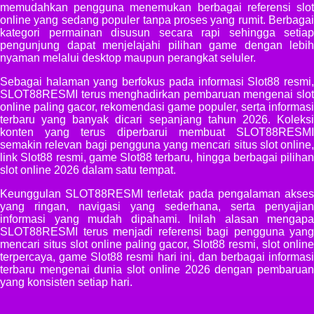
Starbooks
memudahkan pengguna menemukan berbagai referensi slot
online yang sedang populer tanpa proses yang rumit. Berbagai
Stick-O
kategori permainan disusun secara rapi sehingga setiap
pengunjung dapat menjelajahi pilihan game dengan lebih
Stokke
nyaman melalui desktop maupun perangkat seluler.
Sudocrem
Sebagai halaman yang berfokus pada informasi Slot88 resmi,
SLOT88RESMI terus menghadirkan pembaruan mengenai slot
Sumimo
online paling gacor, rekomendasi game populer, serta informasi
terbaru yang banyak dicari sepanjang tahun 2026. Koleksi
Sunnylife
konten yang terus diperbarui membuat SLOT88RESMI
semakin relevan bagi pengguna yang mencari situs slot online,
Sun-Staches
link Slot88 resmi, game Slot88 terbaru, hingga berbagai pilihan
slot online 2026 dalam satu tempat.
Swimava
Keunggulan SLOT88RESMI terletak pada pengalaman akses
T
yang ringan, navigasi yang sederhana, serta penyajian
informasi yang mudah dipahami. Inilah alasan mengapa
Tommee Tippee
SLOT88RESMI terus menjadi referensi bagi pengguna yang
mencari situs slot online paling gacor, Slot88 resmi, slot online
Trunki
terpercaya, game Slot88 resmi hari ini, dan berbagai informasi
terbaru mengenai dunia slot online 2026 dengan pembaruan
Tutti Bambini
yang konsisten setiap hari.
Twistshake