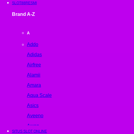
SLOT88RESMI
Brand A-Z
A
Addo
Adidas
Airfree
Alamii
Amara
Aqua Scale
Asics
Aveeno
Awan
SITUS SLOT ONLINE