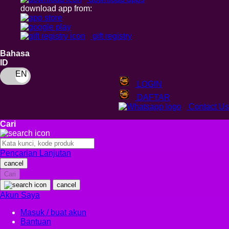
Oh Ma Grain
download app from:
Okiedog
gift registry
P
Bahasa
ID
Peachy
Phil & Ted's
LOGIN
DAFTAR
Philips Avent
Contact Us
Pigeon
Cari
Playgro
Poled Global
Pencarian Lanjutan
cancel
Ponycycle
Cari
Puma
cancel
Akun Saya
Pureats
Masuk / buat akun
Bantuan
Q