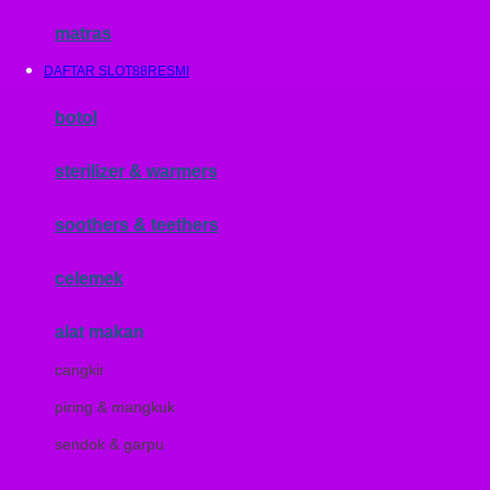
Hauck
matras
Havaianas
DAFTAR SLOT88RESMI
Hegen
botol
Hot Wheels
sterilizer & warmers
Hybrid
I
soothers & teethers
Inlacta DHA
celemek
Interlac
alat makan
Ivenet
cangkir
J
piring & mangkuk
Jack N Jill
sendok & garpu
Joie