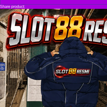
Share product: