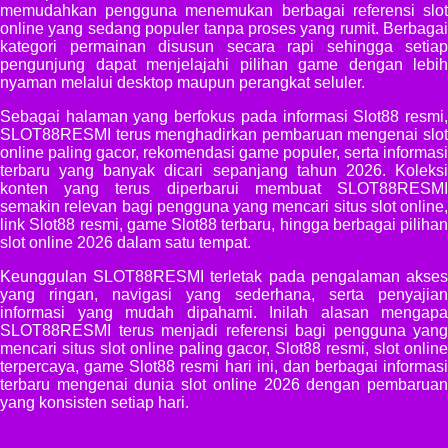
Starbooks
memudahkan pengguna menemukan berbagai referensi slot
online yang sedang populer tanpa proses yang rumit. Berbagai
Stick-O
kategori permainan disusun secara rapi sehingga setiap
pengunjung dapat menjelajahi pilihan game dengan lebih
Stokke
nyaman melalui desktop maupun perangkat seluler.
Sudocrem
Sebagai halaman yang berfokus pada informasi Slot88 resmi,
SLOT88RESMI terus menghadirkan pembaruan mengenai slot
Sumimo
online paling gacor, rekomendasi game populer, serta informasi
terbaru yang banyak dicari sepanjang tahun 2026. Koleksi
Sunnylife
konten yang terus diperbarui membuat SLOT88RESMI
semakin relevan bagi pengguna yang mencari situs slot online,
Sun-Staches
link Slot88 resmi, game Slot88 terbaru, hingga berbagai pilihan
slot online 2026 dalam satu tempat.
Swimava
Keunggulan SLOT88RESMI terletak pada pengalaman akses
T
yang ringan, navigasi yang sederhana, serta penyajian
informasi yang mudah dipahami. Inilah alasan mengapa
Tommee Tippee
SLOT88RESMI terus menjadi referensi bagi pengguna yang
mencari situs slot online paling gacor, Slot88 resmi, slot online
Trunki
terpercaya, game Slot88 resmi hari ini, dan berbagai informasi
terbaru mengenai dunia slot online 2026 dengan pembaruan
Tutti Bambini
yang konsisten setiap hari.
Twistshake