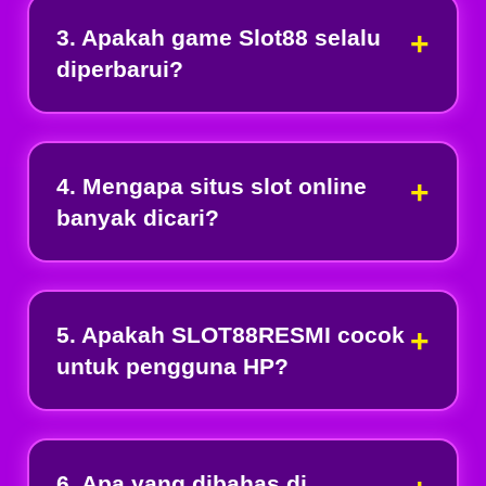
Y
3. Apakah game Slot88 selalu
+
diperbarui?
Yamatoya
Z
Zaxy
4. Mengapa situs slot online
+
Zoggs
banyak dicari?
0-9
4Moms
59S
5. Apakah SLOT88RESMI cocok
+
untuk pengguna HP?
6. Apa yang dibahas di