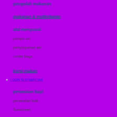
Joolz
pengolah makanan
Jujube
makanan & multivitamin
K
alat menyusui
Kiddycuts
pompa asi
Kumon
penyimpanan asi
L
cooler bags
Leapfrog
Leclerc
kursi makan
Lee Vierra
LOGIN SLOT88RESMI
Lillebaby
perawatan bayi
Little Bird Told Me
perawatan kulit
Little Miss Janis
Sunscreen
London Taxi