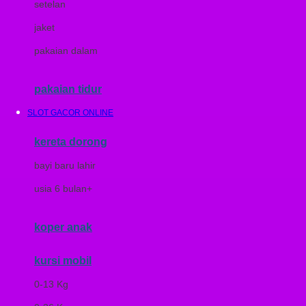
setelan
Docare
jaket
Doona
pakaian dalam
Down To Earth
Drew
pakaian tidur
Dr. Brown's
SLOT GACOR ONLINE
E
kereta dorong
ELC
bayi baru lahir
Ergobaby
usia 6 bulan+
Expert Care
koper anak
Ezyroller
kursi mobil
F
0-13 Kg
Felt So Sweet