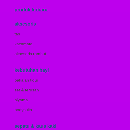
Azetabio
produk terbaru
B
aksesoris
Baabaasheepz
tas
Babiators
kacamata
Baby Dove
aksesoris rambut
Baby Jogger
Baby Rovega
kebutuhan bayi
Babybee
pakaian tidur
Banana Boat
set & terusan
Banz
piyama
Barbie
bodysuits
Beaba
Beauty Barn
sepatu & kaus kaki