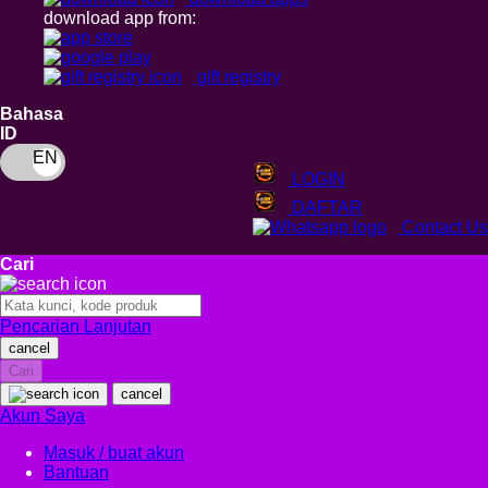
Oh Ma Grain
download app from:
Okiedog
gift registry
P
Bahasa
ID
Peachy
Phil & Ted's
LOGIN
DAFTAR
Philips Avent
Contact Us
Pigeon
Cari
Playgro
Poled Global
Pencarian Lanjutan
cancel
Ponycycle
Cari
Puma
cancel
Akun Saya
Pureats
Masuk / buat akun
Bantuan
Q