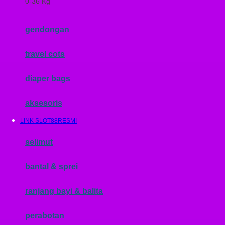
0-36 Kg
Fisher Price
Flipper
gendongan
Friends Of Sally
travel cots
G
Gb
diaper bags
Geko
aksesoris
Graco
LINK SLOT88RESMI
Gund
selimut
H
bantal & sprei
Habbie
Haenim
ranjang bayi & balita
Happy Horse
perabotan
Happy Tummy