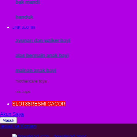
bak mandi
Momami
handuk
Mothercare
LINK SLOT88
Mustela
My Buddy Tag
ayunan dan walker bayi
My K
alas bermain anak bayi
N
mainan anak bayi
Naif
mothercare toys
Nike
elc toys
Nordic Natural
SLOT88RESMI GACOR
Nuby
Akun Saya
Nuna
Masuk
lewati ke Konten
O
download apps