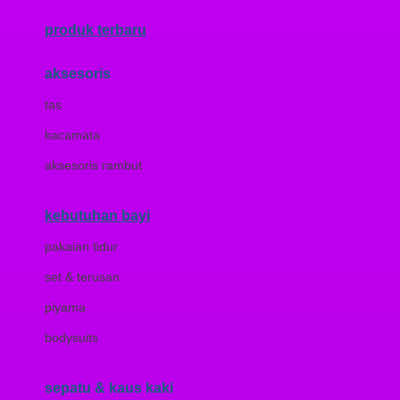
Azetabio
produk terbaru
B
aksesoris
Baabaasheepz
tas
Babiators
kacamata
Baby Dove
aksesoris rambut
Baby Jogger
Baby Rovega
kebutuhan bayi
Babybee
pakaian tidur
Banana Boat
set & terusan
Banz
piyama
Barbie
bodysuits
Beaba
Beauty Barn
sepatu & kaus kaki