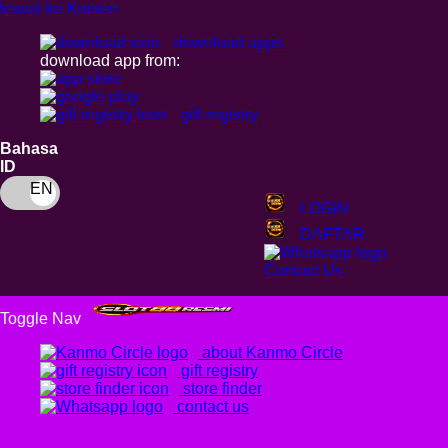
lewati ke Konten
download apps
download app from:
gift registry
Bahasa
ID
LOGIN
DAFTAR
Contact Us
Toggle Nav
about Kanmo Circle
gift registry
store finder
contact us