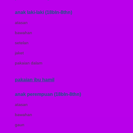
Bumkins
anak laki-laki (18bln-8thn)
C
atasan
Cetaphil
bawahan
Chicco
setelan
Childlife
jaket
Clevamama
pakaian dalam
Cocolatte
Cottonseeds
pakaian ibu hamil
Cozy N Safe
anak perempuan (18bln-8thn)
Crane
atasan
Cybex
bawahan
D
gaun
Dae Organics