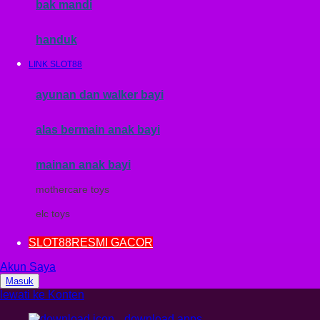
bak mandi
Momami
handuk
Mothercare
LINK SLOT88
Mustela
My Buddy Tag
ayunan dan walker bayi
My K
alas bermain anak bayi
N
mainan anak bayi
Naif
mothercare toys
Nike
elc toys
Nordic Natural
SLOT88RESMI GACOR
Nuby
Akun Saya
Nuna
Masuk
lewati ke Konten
O
download apps