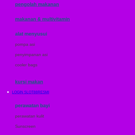
Joolz
pengolah makanan
Jujube
makanan & multivitamin
K
alat menyusui
Kiddycuts
pompa asi
Kumon
penyimpanan asi
L
cooler bags
Leapfrog
Leclerc
kursi makan
Lee Vierra
LOGIN SLOT88RESMI
Lillebaby
perawatan bayi
Little Bird Told Me
perawatan kulit
Little Miss Janis
Sunscreen
London Taxi