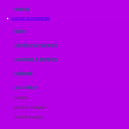
Hauck
matras
Havaianas
DAFTAR SLOT88RESMI
Hegen
botol
Hot Wheels
sterilizer & warmers
Hybrid
I
soothers & teethers
Inlacta DHA
celemek
Interlac
alat makan
Ivenet
cangkir
J
piring & mangkuk
Jack N Jill
sendok & garpu
Joie