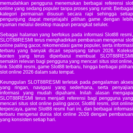
Starbooks
memudahkan pengguna menemukan berbagai referensi slot
online yang sedang populer tanpa proses yang rumit. Berbagai
Stick-O
kategori permainan disusun secara rapi sehingga setiap
pengunjung dapat menjelajahi pilihan game dengan lebih
Stokke
nyaman melalui desktop maupun perangkat seluler.
Sudocrem
Sebagai halaman yang berfokus pada informasi Slot88 resmi,
SLOT88RESMI terus menghadirkan pembaruan mengenai slot
Sumimo
online paling gacor, rekomendasi game populer, serta informasi
terbaru yang banyak dicari sepanjang tahun 2026. Koleksi
Sunnylife
konten yang terus diperbarui membuat SLOT88RESMI
semakin relevan bagi pengguna yang mencari situs slot online,
Sun-Staches
link Slot88 resmi, game Slot88 terbaru, hingga berbagai pilihan
slot online 2026 dalam satu tempat.
Swimava
Keunggulan SLOT88RESMI terletak pada pengalaman akses
T
yang ringan, navigasi yang sederhana, serta penyajian
informasi yang mudah dipahami. Inilah alasan mengapa
Tommee Tippee
SLOT88RESMI terus menjadi referensi bagi pengguna yang
mencari situs slot online paling gacor, Slot88 resmi, slot online
Trunki
terpercaya, game Slot88 resmi hari ini, dan berbagai informasi
terbaru mengenai dunia slot online 2026 dengan pembaruan
Tutti Bambini
yang konsisten setiap hari.
Twistshake