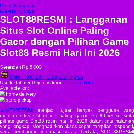
Daftar Keinginan
QV Baby
Keranjang Saya
SLOT88RESMI : Langganan
R
Situs Slot Online Paling
Real Shades
Gacor dengan Pilihan Game
Red Castle
Slot88 Resmi Hari Ini 2026
Ribbon Madness
S
Serendah
Rp 5.000
Sebamed
Earn
1.000.000
-
5.000.000
Bonus
Use Installment Options from
.
Laarn more
Silver Cross
Available for :
home delivery
Simply Idea
store pickup
Skip Hop
SLOT88RESMI
menjadi tujuan banyak pengguna yang
mencari situs slot online paling gacor, Slot88 resmi, serta
Spectra
pilihan game Slot88 resmi hari ini 2026 dalam satu halaman
yang lengkap. Menghadirkan akses cepat, tampilan responsif,
Squishmallows
serta pembaruan informasi secara berkala, SLOT88RESMI