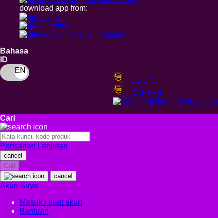
Oh Ma Grain
download app from:
Okiedog
gift registry
P
Bahasa
ID
Peachy
Phil & Ted's
LOGIN
DAFTAR
Philips Avent
Contact Us
Pigeon
Cari
Playgro
Poled Global
Pencarian Lanjutan
cancel
Ponycycle
Cari
Puma
cancel
Akun Saya
Pureats
Masuk / buat akun
Bantuan
Q