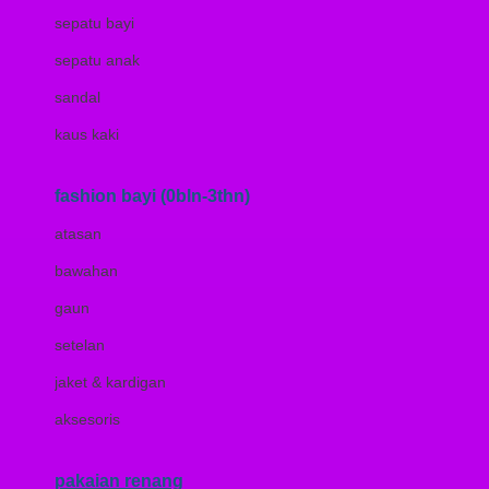
Bio Oil
sepatu bayi
Biolane
sepatu anak
Bite Fighters
sandal
Bizzi Growin
kaus kaki
Blackmores
fashion bayi (0bln-3thn)
Blooming Marvellous
atasan
Bonnels
bawahan
Bravado
gaun
Bruder
setelan
Brush Baby
jaket & kardigan
Buds Organics
aksesoris
Bugaboo
Buggygear
pakaian renang