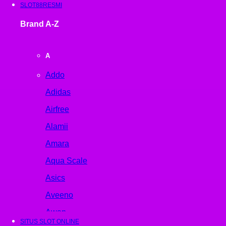
SLOT88RESMI
Brand A-Z
A
Addo
Adidas
Airfree
Alamii
Amara
Aqua Scale
Asics
Aveeno
Awan
SITUS SLOT ONLINE