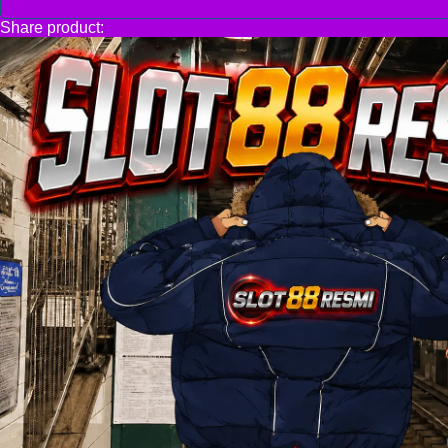
Share product: