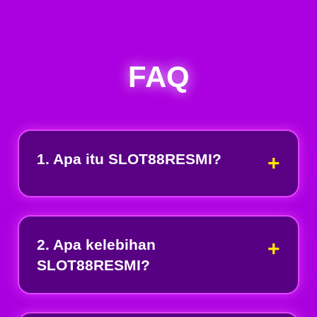
TY Toys
U
FAQ
V
Veja
Vitaflow
1. Apa itu SLOT88RESMI?
+
Vtech
W
Waterland
2. Apa kelebihan
+
Wellness
SLOT88RESMI?
X
Xootz