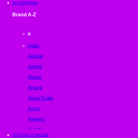
SLOT88RESMI
Brand A-Z
A
Addo
Adidas
Airfree
Alamii
Amara
Aqua Scale
Asics
Aveeno
Awan
SITUS SLOT ONLINE