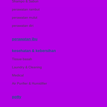
Shampo & Sabun
Love To Dream
perawatan rambut
M
perawatan mulut
Magformers
perawatan diri
Mama's Choice
perawatan ibu
Mamas&Papas
Mamaway
kesehatan & kebersihan
Maxi Cosi
Tissue basah
Megabloks
Laundry & Cleaning
Micro
Medical
MiDeer
Air Purifier & Humidifier
Mimi & Lula
potty
Mini Monkey
Moby