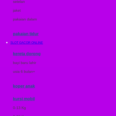
setelan
Docare
jaket
Doona
pakaian dalam
Down To Earth
Drew
pakaian tidur
Dr. Brown's
SLOT GACOR ONLINE
E
kereta dorong
ELC
bayi baru lahir
Ergobaby
usia 6 bulan+
Expert Care
koper anak
Ezyroller
kursi mobil
F
0-13 Kg
Felt So Sweet