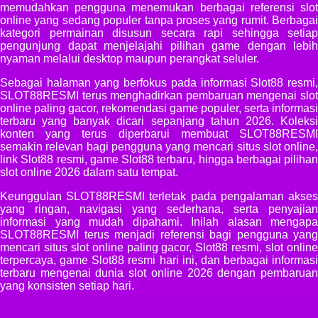
Starbooks
memudahkan pengguna menemukan berbagai referensi slot
online yang sedang populer tanpa proses yang rumit. Berbagai
Stick-O
kategori permainan disusun secara rapi sehingga setiap
pengunjung dapat menjelajahi pilihan game dengan lebih
Stokke
nyaman melalui desktop maupun perangkat seluler.
Sudocrem
Sebagai halaman yang berfokus pada informasi Slot88 resmi,
SLOT88RESMI terus menghadirkan pembaruan mengenai slot
Sumimo
online paling gacor, rekomendasi game populer, serta informasi
terbaru yang banyak dicari sepanjang tahun 2026. Koleksi
Sunnylife
konten yang terus diperbarui membuat SLOT88RESMI
semakin relevan bagi pengguna yang mencari situs slot online,
Sun-Staches
link Slot88 resmi, game Slot88 terbaru, hingga berbagai pilihan
slot online 2026 dalam satu tempat.
Swimava
Keunggulan SLOT88RESMI terletak pada pengalaman akses
T
yang ringan, navigasi yang sederhana, serta penyajian
informasi yang mudah dipahami. Inilah alasan mengapa
Tommee Tippee
SLOT88RESMI terus menjadi referensi bagi pengguna yang
mencari situs slot online paling gacor, Slot88 resmi, slot online
Trunki
terpercaya, game Slot88 resmi hari ini, dan berbagai informasi
terbaru mengenai dunia slot online 2026 dengan pembaruan
Tutti Bambini
yang konsisten setiap hari.
Twistshake