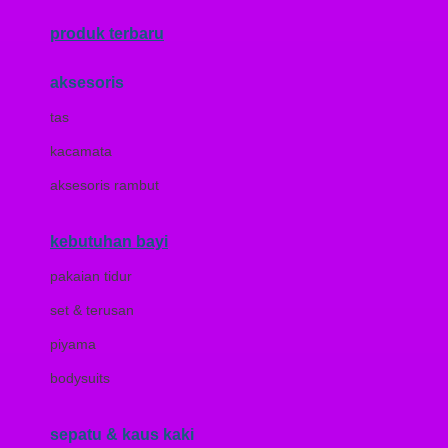
Azetabio
produk terbaru
B
aksesoris
Baabaasheepz
tas
Babiators
kacamata
Baby Dove
aksesoris rambut
Baby Jogger
Baby Rovega
kebutuhan bayi
Babybee
pakaian tidur
Banana Boat
set & terusan
Banz
piyama
Barbie
bodysuits
Beaba
Beauty Barn
sepatu & kaus kaki