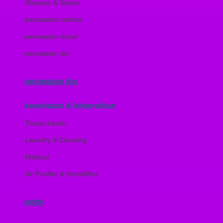
Shampo & Sabun
Love To Dream
perawatan rambut
M
perawatan mulut
Magformers
perawatan diri
Mama's Choice
perawatan ibu
Mamas&Papas
Mamaway
kesehatan & kebersihan
Maxi Cosi
Tissue basah
Megabloks
Laundry & Cleaning
Micro
Medical
MiDeer
Air Purifier & Humidifier
Mimi & Lula
potty
Mini Monkey
Moby