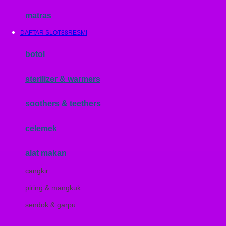
Hauck
matras
Havaianas
DAFTAR SLOT88RESMI
Hegen
botol
Hot Wheels
sterilizer & warmers
Hybrid
I
soothers & teethers
Inlacta DHA
celemek
Interlac
alat makan
Ivenet
cangkir
J
piring & mangkuk
Jack N Jill
sendok & garpu
Joie