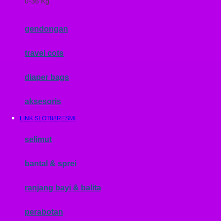
0-36 Kg
Fisher Price
Flipper
gendongan
Friends Of Sally
travel cots
G
Gb
diaper bags
Geko
aksesoris
Graco
LINK SLOT88RESMI
Gund
selimut
H
bantal & sprei
Habbie
Haenim
ranjang bayi & balita
Happy Horse
perabotan
Happy Tummy