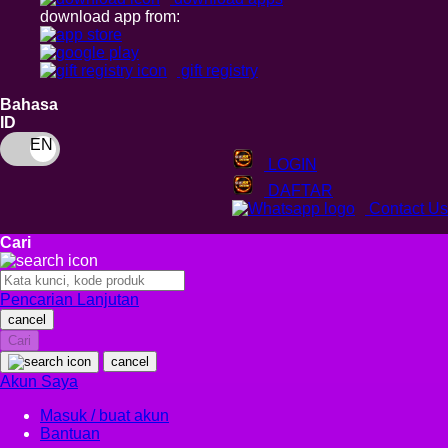
Oh Ma Grain
download app from:
Okiedog
gift registry
P
Bahasa
ID
Peachy
Phil & Ted's
LOGIN
DAFTAR
Philips Avent
Contact Us
Pigeon
Cari
Playgro
Poled Global
Pencarian Lanjutan
cancel
Ponycycle
Cari
Puma
cancel
Akun Saya
Pureats
Masuk / buat akun
Bantuan
Q