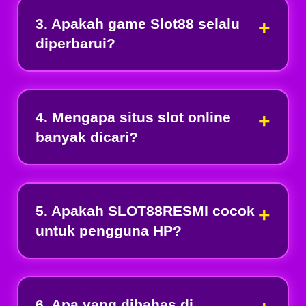
Y
3. Apakah game Slot88 selalu
+
diperbarui?
Yamatoya
Z
Zaxy
4. Mengapa situs slot online
+
Zoggs
banyak dicari?
0-9
4Moms
59S
5. Apakah SLOT88RESMI cocok
+
untuk pengguna HP?
6. Apa yang dibahas di