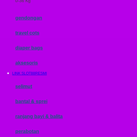
0-36 Kg
Fisher Price
Flipper
gendongan
Friends Of Sally
travel cots
G
Gb
diaper bags
Geko
aksesoris
Graco
LINK SLOT88RESMI
Gund
selimut
H
bantal & sprei
Habbie
Haenim
ranjang bayi & balita
Happy Horse
perabotan
Happy Tummy