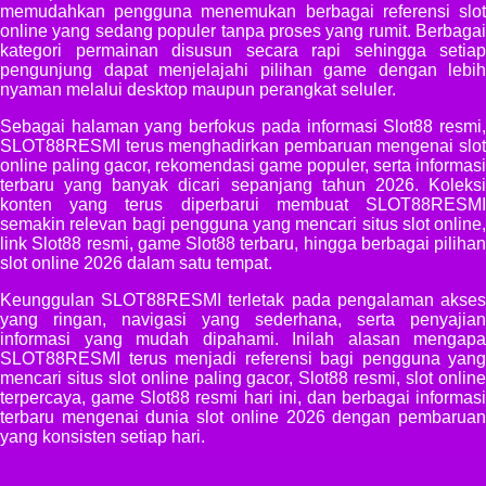
Starbooks
memudahkan pengguna menemukan berbagai referensi slot
online yang sedang populer tanpa proses yang rumit. Berbagai
Stick-O
kategori permainan disusun secara rapi sehingga setiap
pengunjung dapat menjelajahi pilihan game dengan lebih
Stokke
nyaman melalui desktop maupun perangkat seluler.
Sudocrem
Sebagai halaman yang berfokus pada informasi Slot88 resmi,
SLOT88RESMI terus menghadirkan pembaruan mengenai slot
Sumimo
online paling gacor, rekomendasi game populer, serta informasi
terbaru yang banyak dicari sepanjang tahun 2026. Koleksi
Sunnylife
konten yang terus diperbarui membuat SLOT88RESMI
semakin relevan bagi pengguna yang mencari situs slot online,
Sun-Staches
link Slot88 resmi, game Slot88 terbaru, hingga berbagai pilihan
slot online 2026 dalam satu tempat.
Swimava
Keunggulan SLOT88RESMI terletak pada pengalaman akses
T
yang ringan, navigasi yang sederhana, serta penyajian
informasi yang mudah dipahami. Inilah alasan mengapa
Tommee Tippee
SLOT88RESMI terus menjadi referensi bagi pengguna yang
mencari situs slot online paling gacor, Slot88 resmi, slot online
Trunki
terpercaya, game Slot88 resmi hari ini, dan berbagai informasi
terbaru mengenai dunia slot online 2026 dengan pembaruan
Tutti Bambini
yang konsisten setiap hari.
Twistshake