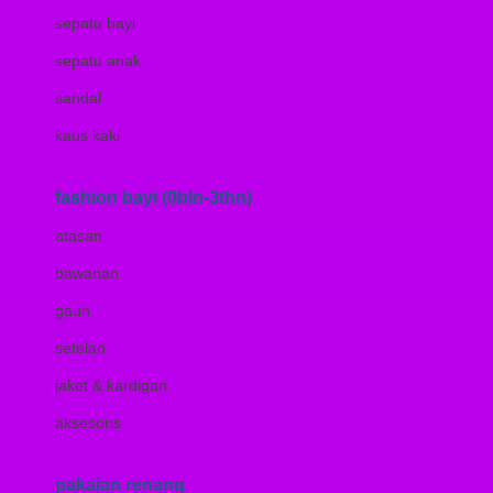
Bio Oil
sepatu bayi
Biolane
sepatu anak
Bite Fighters
sandal
Bizzi Growin
kaus kaki
Blackmores
fashion bayi (0bln-3thn)
Blooming Marvellous
atasan
Bonnels
bawahan
Bravado
gaun
Bruder
setelan
Brush Baby
jaket & kardigan
Buds Organics
aksesoris
Bugaboo
Buggygear
pakaian renang