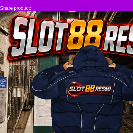
Share product: