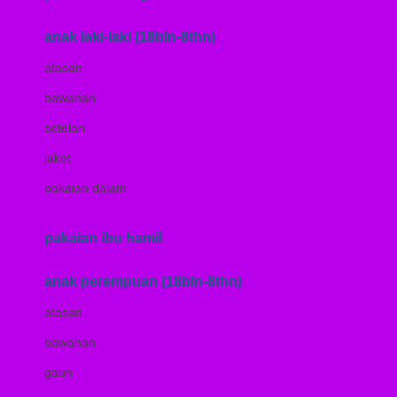
Bumkins
anak laki-laki (18bln-8thn)
C
atasan
Cetaphil
bawahan
Chicco
setelan
Childlife
jaket
Clevamama
pakaian dalam
Cocolatte
Cottonseeds
pakaian ibu hamil
Cozy N Safe
anak perempuan (18bln-8thn)
Crane
atasan
Cybex
bawahan
D
gaun
Dae Organics