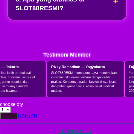
+
SLOT88RESMI?
Testimoni Member
Rizky Ramadhan — Yogyakarta
Fajar Hidayat —
ional
SLOT88RESMI membantu saya menemukan
Yang paling saya s
tus slot
informasi slot online terbaru dengan lebih
adalah tampilannya 
dan
praktis. Kontennya padat, keyword-nya jelas,
lengkap. Cocok untuk
dah
dan pilihan game Slot88 resmi selalu terlihat
paling gacor serta g
update.
2026.
choose qty
DAFTAR
LOGIN
CLAIM BONUS