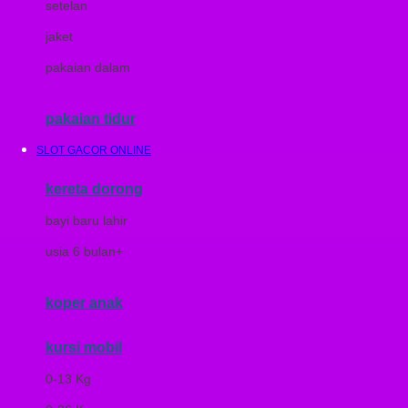
setelan
Docare
jaket
Doona
pakaian dalam
Down To Earth
Drew
pakaian tidur
Dr. Brown's
SLOT GACOR ONLINE
E
kereta dorong
ELC
bayi baru lahir
Ergobaby
usia 6 bulan+
Expert Care
koper anak
Ezyroller
kursi mobil
F
0-13 Kg
Felt So Sweet