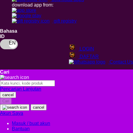
Oh Ma Grain
download app from:
Okiedog
gift registry
P
Bahasa
ID
Peachy
Phil & Ted's
LOGIN
DAFTAR
Philips Avent
Contact Us
Pigeon
Cari
Playgro
Poled Global
Pencarian Lanjutan
cancel
Ponycycle
Cari
Puma
cancel
Akun Saya
Pureats
Masuk / buat akun
Bantuan
Q