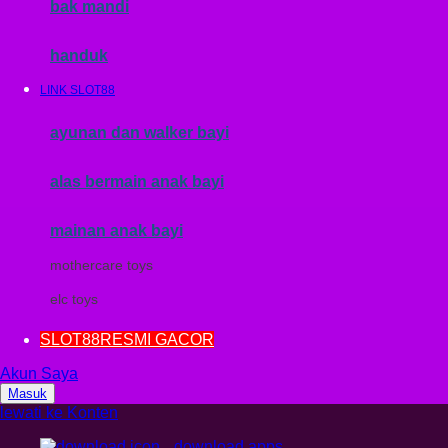
bak mandi
Momami
handuk
Mothercare
LINK SLOT88
Mustela
My Buddy Tag
ayunan dan walker bayi
My K
alas bermain anak bayi
N
mainan anak bayi
Naif
mothercare toys
Nike
elc toys
Nordic Natural
SLOT88RESMI GACOR
Nuby
Akun Saya
Nuna
Masuk
lewati ke Konten
O
download apps