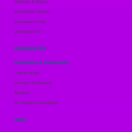
Shampo & Sabun
Love To Dream
perawatan rambut
M
perawatan mulut
Magformers
perawatan diri
Mama's Choice
perawatan ibu
Mamas&Papas
Mamaway
kesehatan & kebersihan
Maxi Cosi
Tissue basah
Megabloks
Laundry & Cleaning
Micro
Medical
MiDeer
Air Purifier & Humidifier
Mimi & Lula
potty
Mini Monkey
Moby