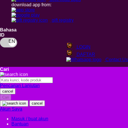
Oh Ma Grain
download app from:
Okiedog
gift registry
P
Bahasa
ID
Peachy
Phil & Ted's
LOGIN
DAFTAR
Philips Avent
Contact Us
Pigeon
Cari
Playgro
Poled Global
Pencarian Lanjutan
cancel
Ponycycle
Cari
Puma
cancel
Akun Saya
Pureats
Masuk / buat akun
Bantuan
Q