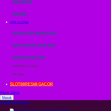
bak mandi
Momami
handuk
Mothercare
LINK SLOT88
Mustela
My Buddy Tag
ayunan dan walker bayi
My K
alas bermain anak bayi
N
mainan anak bayi
Naif
mothercare toys
Nike
elc toys
Nordic Natural
SLOT88RESMI GACOR
Nuby
Akun Saya
Nuna
Masuk
lewati ke Konten
O
download apps