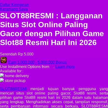
Daftar Keinginan
QV Baby
Keranjang Saya
SLOT88RESMI : Langganan
R
Situs Slot Online Paling
Real Shades
Gacor dengan Pilihan Game
Red Castle
Slot88 Resmi Hari Ini 2026
Ribbon Madness
S
Serendah
Rp 5.000
Sebamed
Earn
1.000.000
-
5.000.000
Bonus
Use Installment Options from
.
Laarn more
Silver Cross
Available for :
home delivery
Simply Idea
store pickup
Skip Hop
SLOT88RESMI
menjadi tujuan banyak pengguna yang
mencari situs slot online paling gacor, Slot88 resmi, serta
Spectra
pilihan game Slot88 resmi hari ini 2026 dalam satu halaman
yang lengkap. Menghadirkan akses cepat, tampilan responsif,
Squishmallows
serta pembaruan informasi secara berkala, SLOT88RESMI