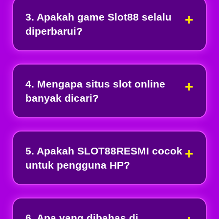
Y
3. Apakah game Slot88 selalu
+
diperbarui?
Yamatoya
Z
Zaxy
4. Mengapa situs slot online
+
Zoggs
banyak dicari?
0-9
4Moms
59S
5. Apakah SLOT88RESMI cocok
+
untuk pengguna HP?
6. Apa yang dibahas di