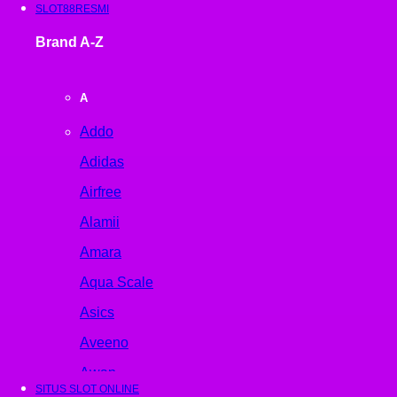
SLOT88RESMI
Brand A-Z
A
Addo
Adidas
Airfree
Alamii
Amara
Aqua Scale
Asics
Aveeno
Awan
SITUS SLOT ONLINE