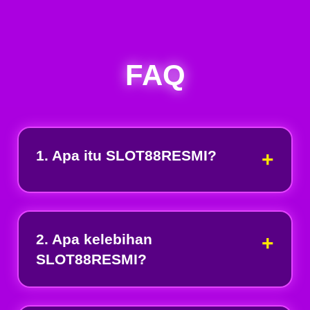
TY Toys
U
FAQ
V
Veja
Vitaflow
1. Apa itu SLOT88RESMI?
+
Vtech
W
Waterland
2. Apa kelebihan
+
Wellness
SLOT88RESMI?
X
Xootz