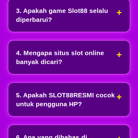
Y
3. Apakah game Slot88 selalu
+
diperbarui?
Yamatoya
Z
Zaxy
4. Mengapa situs slot online
+
Zoggs
banyak dicari?
0-9
4Moms
59S
5. Apakah SLOT88RESMI cocok
+
untuk pengguna HP?
6. Apa yang dibahas di