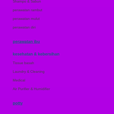
Shampo & Sabun
Love To Dream
perawatan rambut
M
perawatan mulut
Magformers
perawatan diri
Mama's Choice
perawatan ibu
Mamas&Papas
Mamaway
kesehatan & kebersihan
Maxi Cosi
Tissue basah
Megabloks
Laundry & Cleaning
Micro
Medical
MiDeer
Air Purifier & Humidifier
Mimi & Lula
potty
Mini Monkey
Moby