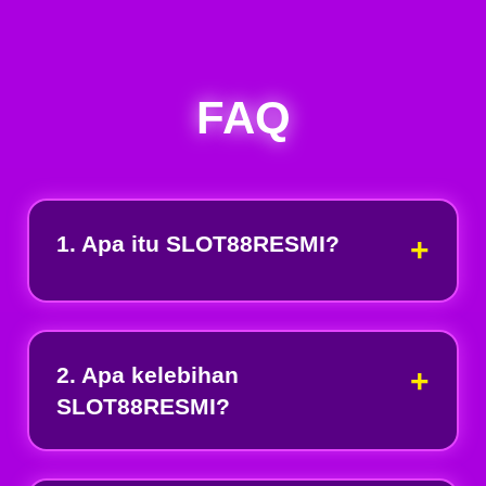
TY Toys
U
FAQ
V
Veja
Vitaflow
1. Apa itu SLOT88RESMI?
+
Vtech
W
Waterland
2. Apa kelebihan
+
Wellness
SLOT88RESMI?
X
Xootz