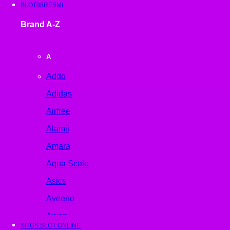
SLOT88RESMI
Brand A-Z
A
Addo
Adidas
Airfree
Alamii
Amara
Aqua Scale
Asics
Aveeno
Awan
SITUS SLOT ONLINE