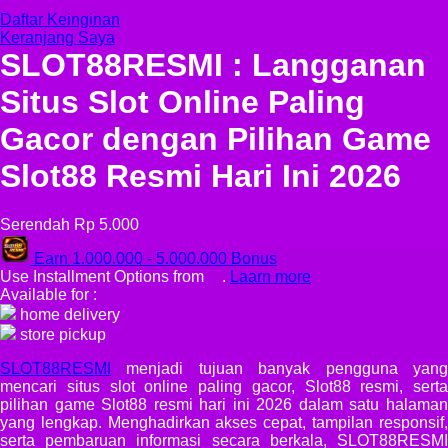
Daftar Keinginan
QV Baby
Keranjang Saya
SLOT88RESMI : Langganan
R
Situs Slot Online Paling
Real Shades
Gacor dengan Pilihan Game
Red Castle
Slot88 Resmi Hari Ini 2026
Ribbon Madness
S
Serendah
Rp 5.000
Sebamed
Earn
1.000.000
-
5.000.000
Bonus
Use Installment Options from
.
Laarn more
Silver Cross
Available for :
home delivery
Simply Idea
store pickup
Skip Hop
SLOT88RESMI
menjadi tujuan banyak pengguna yang
mencari situs slot online paling gacor, Slot88 resmi, serta
Spectra
pilihan game Slot88 resmi hari ini 2026 dalam satu halaman
yang lengkap. Menghadirkan akses cepat, tampilan responsif,
Squishmallows
serta pembaruan informasi secara berkala, SLOT88RESMI