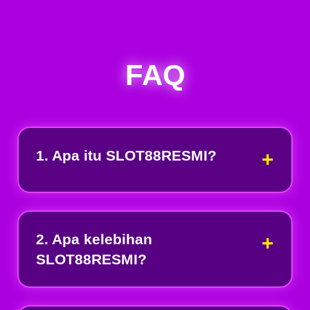
TY Toys
U
FAQ
V
Veja
Vitaflow
1. Apa itu SLOT88RESMI?
+
Vtech
W
Waterland
2. Apa kelebihan
+
Wellness
SLOT88RESMI?
X
Xootz