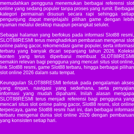
Starbooks
memudahkan pengguna menemukan berbagai referensi slot
online yang sedang populer tanpa proses yang rumit. Berbagai
Stick-O
kategori permainan disusun secara rapi sehingga setiap
pengunjung dapat menjelajahi pilihan game dengan lebih
Stokke
nyaman melalui desktop maupun perangkat seluler.
Sudocrem
Sebagai halaman yang berfokus pada informasi Slot88 resmi,
SLOT88RESMI terus menghadirkan pembaruan mengenai slot
Sumimo
online paling gacor, rekomendasi game populer, serta informasi
terbaru yang banyak dicari sepanjang tahun 2026. Koleksi
Sunnylife
konten yang terus diperbarui membuat SLOT88RESMI
semakin relevan bagi pengguna yang mencari situs slot online,
Sun-Staches
link Slot88 resmi, game Slot88 terbaru, hingga berbagai pilihan
slot online 2026 dalam satu tempat.
Swimava
Keunggulan SLOT88RESMI terletak pada pengalaman akses
T
yang ringan, navigasi yang sederhana, serta penyajian
informasi yang mudah dipahami. Inilah alasan mengapa
Tommee Tippee
SLOT88RESMI terus menjadi referensi bagi pengguna yang
mencari situs slot online paling gacor, Slot88 resmi, slot online
Trunki
terpercaya, game Slot88 resmi hari ini, dan berbagai informasi
terbaru mengenai dunia slot online 2026 dengan pembaruan
Tutti Bambini
yang konsisten setiap hari.
Twistshake