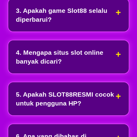
Y
3. Apakah game Slot88 selalu
+
diperbarui?
Yamatoya
Z
Zaxy
4. Mengapa situs slot online
+
Zoggs
banyak dicari?
0-9
4Moms
59S
5. Apakah SLOT88RESMI cocok
+
untuk pengguna HP?
6. Apa yang dibahas di