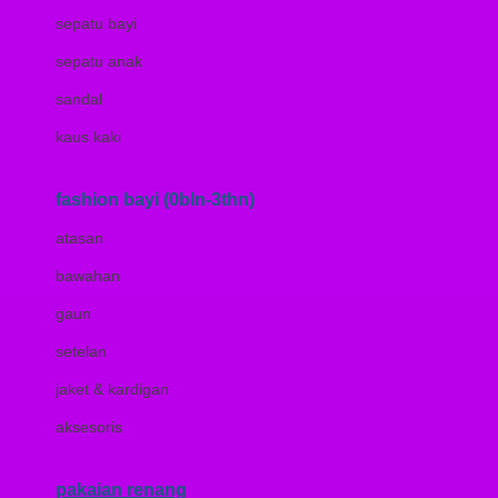
Bio Oil
sepatu bayi
Biolane
sepatu anak
Bite Fighters
sandal
Bizzi Growin
kaus kaki
Blackmores
fashion bayi (0bln-3thn)
Blooming Marvellous
atasan
Bonnels
bawahan
Bravado
gaun
Bruder
setelan
Brush Baby
jaket & kardigan
Buds Organics
aksesoris
Bugaboo
Buggygear
pakaian renang