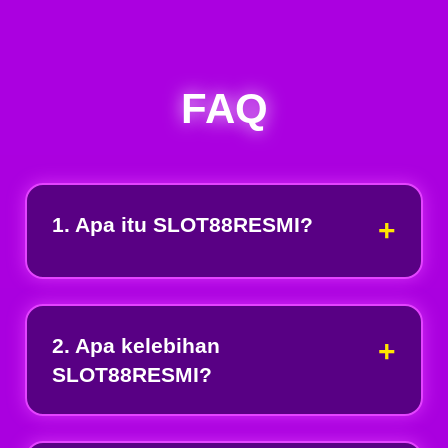
TY Toys
U
FAQ
V
Veja
Vitaflow
1. Apa itu SLOT88RESMI?
+
Vtech
W
Waterland
2. Apa kelebihan
+
Wellness
SLOT88RESMI?
X
Xootz