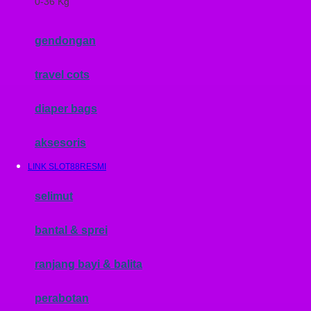
0-36 Kg
Fisher Price
Flipper
gendongan
Friends Of Sally
travel cots
G
Gb
diaper bags
Geko
aksesoris
Graco
LINK SLOT88RESMI
Gund
selimut
H
bantal & sprei
Habbie
Haenim
ranjang bayi & balita
Happy Horse
perabotan
Happy Tummy