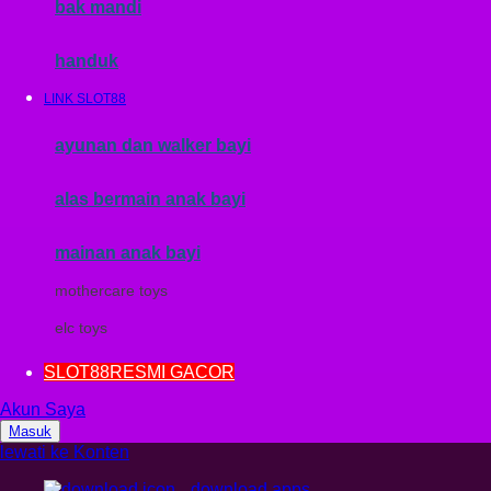
bak mandi
Momami
handuk
Mothercare
LINK SLOT88
Mustela
My Buddy Tag
ayunan dan walker bayi
My K
alas bermain anak bayi
N
mainan anak bayi
Naif
mothercare toys
Nike
elc toys
Nordic Natural
SLOT88RESMI GACOR
Nuby
Akun Saya
Nuna
Masuk
lewati ke Konten
O
download apps