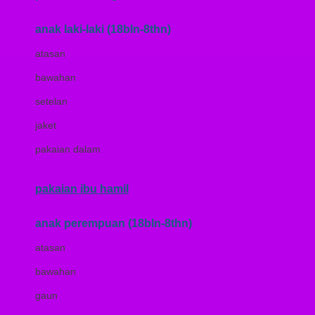
Bumkins
anak laki-laki (18bln-8thn)
C
atasan
Cetaphil
bawahan
Chicco
setelan
Childlife
jaket
Clevamama
pakaian dalam
Cocolatte
Cottonseeds
pakaian ibu hamil
Cozy N Safe
anak perempuan (18bln-8thn)
Crane
atasan
Cybex
bawahan
D
gaun
Dae Organics