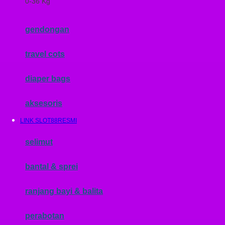
0-36 Kg
Fisher Price
Flipper
gendongan
Friends Of Sally
travel cots
G
Gb
diaper bags
Geko
aksesoris
Graco
LINK SLOT88RESMI
Gund
selimut
H
bantal & sprei
Habbie
Haenim
ranjang bayi & balita
Happy Horse
perabotan
Happy Tummy