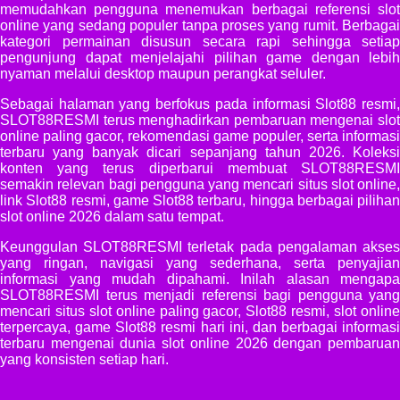
Starbooks
memudahkan pengguna menemukan berbagai referensi slot
online yang sedang populer tanpa proses yang rumit. Berbagai
Stick-O
kategori permainan disusun secara rapi sehingga setiap
pengunjung dapat menjelajahi pilihan game dengan lebih
Stokke
nyaman melalui desktop maupun perangkat seluler.
Sudocrem
Sebagai halaman yang berfokus pada informasi Slot88 resmi,
SLOT88RESMI terus menghadirkan pembaruan mengenai slot
Sumimo
online paling gacor, rekomendasi game populer, serta informasi
terbaru yang banyak dicari sepanjang tahun 2026. Koleksi
Sunnylife
konten yang terus diperbarui membuat SLOT88RESMI
semakin relevan bagi pengguna yang mencari situs slot online,
Sun-Staches
link Slot88 resmi, game Slot88 terbaru, hingga berbagai pilihan
slot online 2026 dalam satu tempat.
Swimava
Keunggulan SLOT88RESMI terletak pada pengalaman akses
T
yang ringan, navigasi yang sederhana, serta penyajian
informasi yang mudah dipahami. Inilah alasan mengapa
Tommee Tippee
SLOT88RESMI terus menjadi referensi bagi pengguna yang
mencari situs slot online paling gacor, Slot88 resmi, slot online
Trunki
terpercaya, game Slot88 resmi hari ini, dan berbagai informasi
terbaru mengenai dunia slot online 2026 dengan pembaruan
Tutti Bambini
yang konsisten setiap hari.
Twistshake