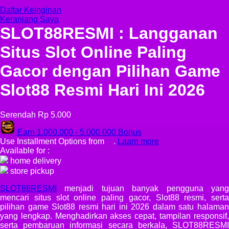
Daftar Keinginan
QV Baby
Keranjang Saya
SLOT88RESMI : Langganan
R
Situs Slot Online Paling
Real Shades
Gacor dengan Pilihan Game
Red Castle
Slot88 Resmi Hari Ini 2026
Ribbon Madness
S
Serendah
Rp 5.000
Sebamed
Earn
1.000.000
-
5.000.000
Bonus
Use Installment Options from
.
Laarn more
Silver Cross
Available for :
home delivery
Simply Idea
store pickup
Skip Hop
SLOT88RESMI
menjadi tujuan banyak pengguna yang
mencari situs slot online paling gacor, Slot88 resmi, serta
Spectra
pilihan game Slot88 resmi hari ini 2026 dalam satu halaman
yang lengkap. Menghadirkan akses cepat, tampilan responsif,
Squishmallows
serta pembaruan informasi secara berkala, SLOT88RESMI