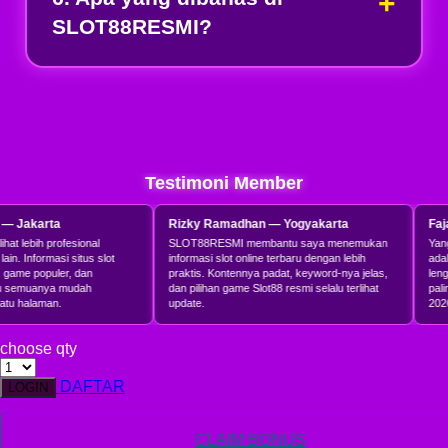
+
SLOT88RESMI?
Testimoni Member
Rizky Ramadhan — Yogyakarta
Fajar Hidayat —
ional
SLOT88RESMI membantu saya menemukan
Yang paling saya 
tus slot
informasi slot online terbaru dengan lebih
adalah tampilannya 
 dan
praktis. Kontennya padat, keyword-nya jelas,
lengkap. Cocok untu
dah
dan pilihan game Slot88 resmi selalu terlihat
paling gacor serta g
update.
2026.
choose qty
DAFTAR
LOGIN
CLAIM BONUS