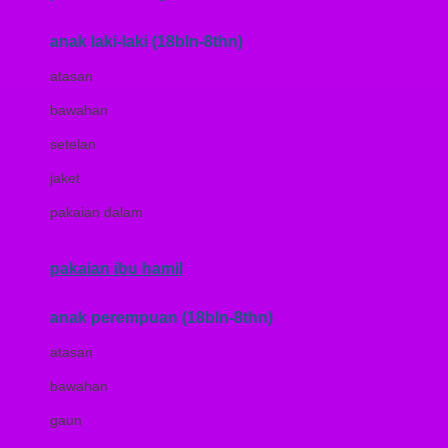
Bumkins
anak laki-laki (18bln-8thn)
C
atasan
Cetaphil
bawahan
Chicco
setelan
Childlife
jaket
Clevamama
pakaian dalam
Cocolatte
Cottonseeds
pakaian ibu hamil
Cozy N Safe
anak perempuan (18bln-8thn)
Crane
atasan
Cybex
bawahan
D
gaun
Dae Organics