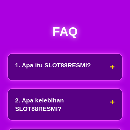
TY Toys
U
FAQ
V
Veja
Vitaflow
1. Apa itu SLOT88RESMI?
+
Vtech
W
Waterland
2. Apa kelebihan
+
Wellness
SLOT88RESMI?
X
Xootz