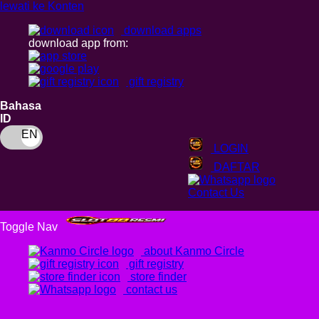
lewati ke Konten
download apps
download app from:
gift registry
Bahasa
ID
LOGIN
DAFTAR
Contact Us
Toggle Nav
about Kanmo Circle
gift registry
store finder
contact us