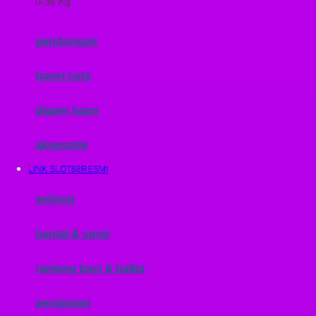
0-36 Kg
Fisher Price
Flipper
gendongan
Friends Of Sally
travel cots
G
Gb
diaper bags
Geko
aksesoris
Graco
LINK SLOT88RESMI
Gund
selimut
H
bantal & sprei
Habbie
Haenim
ranjang bayi & balita
Happy Horse
perabotan
Happy Tummy