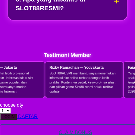
+
SLOT88RESMI?
Testimoni Member
Rizky Ramadhan — Yogyakarta
Fajar Hidayat —
onal
SLOT88RESMI membantu saya menemukan
Yang paling saya s
tus slot
informasi slot online terbaru dengan lebih
adalah tampilannya 
dan
praktis. Kontennya padat, keyword-nya jelas,
lengkap. Cocok untuk
ah
dan pilihan game Slot88 resmi selalu terlihat
paling gacor serta ga
update.
2026.
choose qty
DAFTAR
LOGIN
CLAIM BONUS