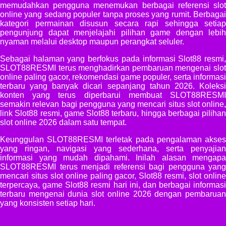
Starbooks
memudahkan pengguna menemukan berbagai referensi slot
online yang sedang populer tanpa proses yang rumit. Berbagai
Stick-O
kategori permainan disusun secara rapi sehingga setiap
pengunjung dapat menjelajahi pilihan game dengan lebih
Stokke
nyaman melalui desktop maupun perangkat seluler.
Sudocrem
Sebagai halaman yang berfokus pada informasi Slot88 resmi,
SLOT88RESMI terus menghadirkan pembaruan mengenai slot
Sumimo
online paling gacor, rekomendasi game populer, serta informasi
terbaru yang banyak dicari sepanjang tahun 2026. Koleksi
Sunnylife
konten yang terus diperbarui membuat SLOT88RESMI
semakin relevan bagi pengguna yang mencari situs slot online,
Sun-Staches
link Slot88 resmi, game Slot88 terbaru, hingga berbagai pilihan
slot online 2026 dalam satu tempat.
Swimava
Keunggulan SLOT88RESMI terletak pada pengalaman akses
T
yang ringan, navigasi yang sederhana, serta penyajian
informasi yang mudah dipahami. Inilah alasan mengapa
Tommee Tippee
SLOT88RESMI terus menjadi referensi bagi pengguna yang
mencari situs slot online paling gacor, Slot88 resmi, slot online
Trunki
terpercaya, game Slot88 resmi hari ini, dan berbagai informasi
terbaru mengenai dunia slot online 2026 dengan pembaruan
Tutti Bambini
yang konsisten setiap hari.
Twistshake