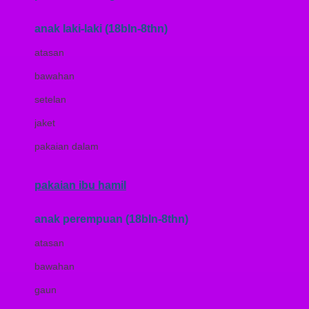
Bumkins
anak laki-laki (18bln-8thn)
C
atasan
Cetaphil
bawahan
Chicco
setelan
Childlife
jaket
Clevamama
pakaian dalam
Cocolatte
Cottonseeds
pakaian ibu hamil
Cozy N Safe
anak perempuan (18bln-8thn)
Crane
atasan
Cybex
bawahan
D
gaun
Dae Organics