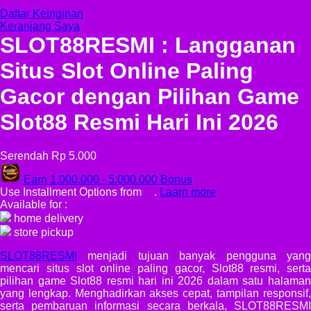
Daftar Keinginan
QV Baby
Keranjang Saya
SLOT88RESMI : Langganan
R
Situs Slot Online Paling
Real Shades
Gacor dengan Pilihan Game
Red Castle
Slot88 Resmi Hari Ini 2026
Ribbon Madness
S
Serendah
Rp 5.000
Sebamed
Earn
1.000.000
-
5.000.000
Bonus
Use Installment Options from
.
Laarn more
Silver Cross
Available for :
home delivery
Simply Idea
store pickup
Skip Hop
SLOT88RESMI
menjadi tujuan banyak pengguna yang
mencari situs slot online paling gacor, Slot88 resmi, serta
Spectra
pilihan game Slot88 resmi hari ini 2026 dalam satu halaman
yang lengkap. Menghadirkan akses cepat, tampilan responsif,
Squishmallows
serta pembaruan informasi secara berkala, SLOT88RESMI