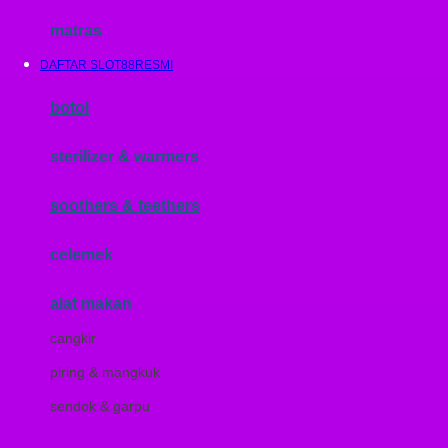
Hauck
matras
Havaianas
DAFTAR SLOT88RESMI
Hegen
botol
Hot Wheels
sterilizer & warmers
Hybrid
I
soothers & teethers
Inlacta DHA
celemek
Interlac
alat makan
Ivenet
cangkir
J
piring & mangkuk
Jack N Jill
sendok & garpu
Joie