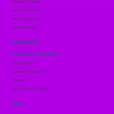
Shampo & Sabun
Love To Dream
perawatan rambut
M
perawatan mulut
Magformers
perawatan diri
Mama's Choice
perawatan ibu
Mamas&Papas
Mamaway
kesehatan & kebersihan
Maxi Cosi
Tissue basah
Megabloks
Laundry & Cleaning
Micro
Medical
MiDeer
Air Purifier & Humidifier
Mimi & Lula
potty
Mini Monkey
Moby