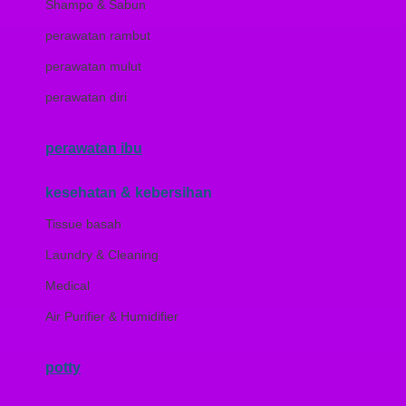
Shampo & Sabun
Love To Dream
perawatan rambut
M
perawatan mulut
Magformers
perawatan diri
Mama's Choice
perawatan ibu
Mamas&Papas
Mamaway
kesehatan & kebersihan
Maxi Cosi
Tissue basah
Megabloks
Laundry & Cleaning
Micro
Medical
MiDeer
Air Purifier & Humidifier
Mimi & Lula
potty
Mini Monkey
Moby