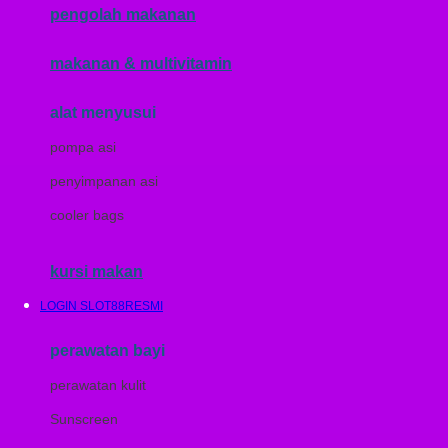
Joolz
pengolah makanan
Jujube
makanan & multivitamin
K
alat menyusui
Kiddycuts
pompa asi
Kumon
penyimpanan asi
L
cooler bags
Leapfrog
Leclerc
kursi makan
Lee Vierra
LOGIN SLOT88RESMI
Lillebaby
perawatan bayi
Little Bird Told Me
perawatan kulit
Little Miss Janis
Sunscreen
London Taxi