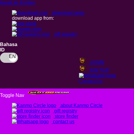
lewati ke Konten
download apps
download app from:
gift registry
Bahasa
ID
LOGIN
DAFTAR
Contact Us
Toggle Nav
about Kanmo Circle
gift registry
store finder
contact us