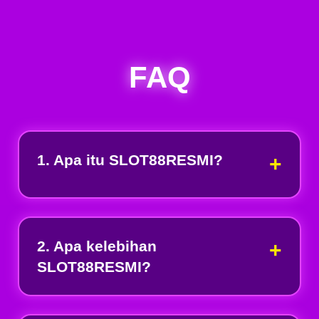
TY Toys
U
FAQ
V
Veja
Vitaflow
1. Apa itu SLOT88RESMI?
+
Vtech
W
Waterland
2. Apa kelebihan
+
Wellness
SLOT88RESMI?
X
Xootz