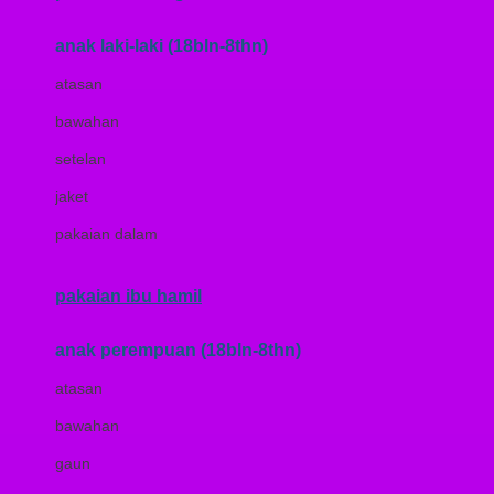
Bumkins
anak laki-laki (18bln-8thn)
C
atasan
Cetaphil
bawahan
Chicco
setelan
Childlife
jaket
Clevamama
pakaian dalam
Cocolatte
Cottonseeds
pakaian ibu hamil
Cozy N Safe
anak perempuan (18bln-8thn)
Crane
atasan
Cybex
bawahan
D
gaun
Dae Organics