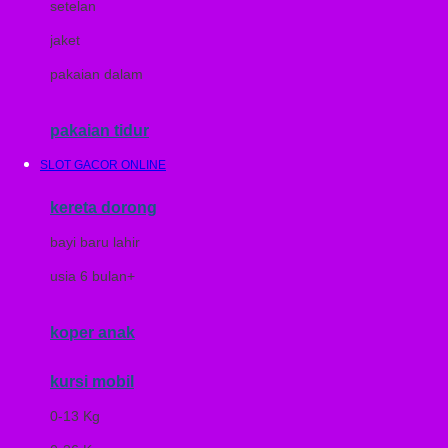
setelan
Docare
jaket
Doona
pakaian dalam
Down To Earth
Drew
pakaian tidur
Dr. Brown's
SLOT GACOR ONLINE
E
kereta dorong
ELC
bayi baru lahir
Ergobaby
usia 6 bulan+
Expert Care
koper anak
Ezyroller
kursi mobil
F
0-13 Kg
Felt So Sweet