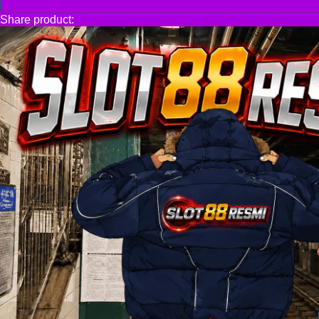
Share product: