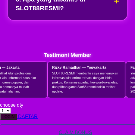
+
SLOT88RESMI?
Testimoni Member
Rizky Ramadhan — Yogyakarta
Fajar Hidayat —
ional
SLOT88RESMI membantu saya menemukan
Yang paling saya 
itus slot
informasi slot online terbaru dengan lebih
adalah tampilannya 
 dan
praktis. Kontennya padat, keyword-nya jelas,
lengkap. Cocok untu
dah
dan pilihan game Slot88 resmi selalu terlihat
paling gacor serta g
update.
2026.
choose qty
DAFTAR
LOGIN
CLAIM BONUS