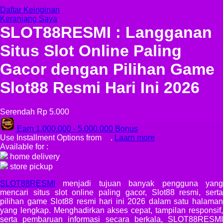
Daftar Keinginan
QV Baby
Keranjang Saya
SLOT88RESMI : Langganan
R
Situs Slot Online Paling
Real Shades
Gacor dengan Pilihan Game
Red Castle
Slot88 Resmi Hari Ini 2026
Ribbon Madness
S
Serendah
Rp 5.000
Sebamed
Earn
1.000.000
-
5.000.000
Bonus
Use Installment Options from
.
Laarn more
Silver Cross
Available for :
home delivery
Simply Idea
store pickup
Skip Hop
SLOT88RESMI
menjadi tujuan banyak pengguna yang
mencari situs slot online paling gacor, Slot88 resmi, serta
Spectra
pilihan game Slot88 resmi hari ini 2026 dalam satu halaman
yang lengkap. Menghadirkan akses cepat, tampilan responsif,
Squishmallows
serta pembaruan informasi secara berkala, SLOT88RESMI