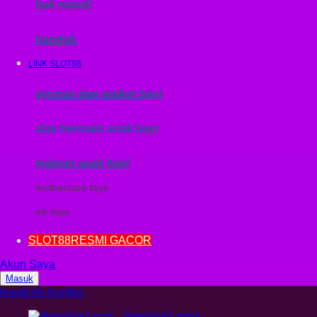
bak mandi
Momami
handuk
Mothercare
LINK SLOT88
Mustela
My Buddy Tag
ayunan dan walker bayi
My K
alas bermain anak bayi
N
mainan anak bayi
Naif
mothercare toys
Nike
elc toys
Nordic Natural
SLOT88RESMI GACOR
Nuby
Akun Saya
Nuna
Masuk
lewati ke Konten
O
download apps