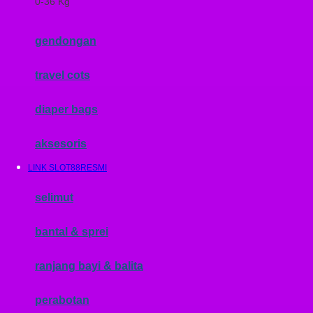
0-36 Kg
Fisher Price
Flipper
gendongan
Friends Of Sally
travel cots
G
Gb
diaper bags
Geko
aksesoris
Graco
LINK SLOT88RESMI
Gund
selimut
H
bantal & sprei
Habbie
Haenim
ranjang bayi & balita
Happy Horse
perabotan
Happy Tummy