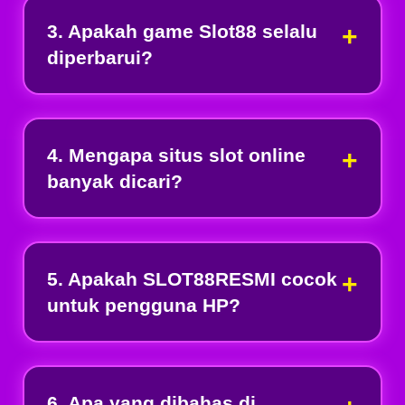
Y
3. Apakah game Slot88 selalu
+
diperbarui?
Yamatoya
Z
Zaxy
4. Mengapa situs slot online
+
Zoggs
banyak dicari?
0-9
4Moms
59S
5. Apakah SLOT88RESMI cocok
+
untuk pengguna HP?
6. Apa yang dibahas di