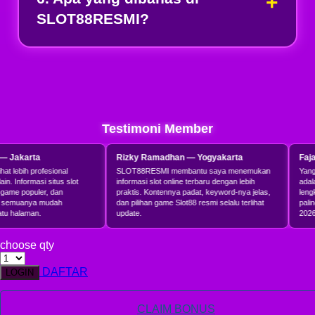
+
SLOT88RESMI?
Testimoni Member
Rizky Ramadhan — Yogyakarta
Fajar Hidayat — 
onal
SLOT88RESMI membantu saya menemukan
Yang paling saya s
us slot
informasi slot online terbaru dengan lebih
adalah tampilannya r
an
praktis. Kontennya padat, keyword-nya jelas,
lengkap. Cocok untuk 
ah
dan pilihan game Slot88 resmi selalu terlihat
paling gacor serta ga
update.
2026.
choose qty
DAFTAR
LOGIN
CLAIM BONUS