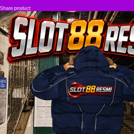
Share product: