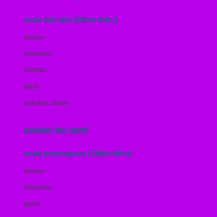
Bumkins
anak laki-laki (18bln-8thn)
C
atasan
Cetaphil
bawahan
Chicco
setelan
Childlife
jaket
Clevamama
pakaian dalam
Cocolatte
Cottonseeds
pakaian ibu hamil
Cozy N Safe
anak perempuan (18bln-8thn)
Crane
atasan
Cybex
bawahan
D
gaun
Dae Organics