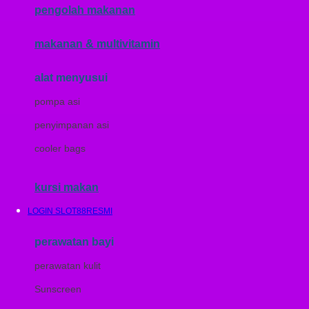
Joolz
pengolah makanan
Jujube
makanan & multivitamin
K
alat menyusui
Kiddycuts
pompa asi
Kumon
penyimpanan asi
L
cooler bags
Leapfrog
Leclerc
kursi makan
Lee Vierra
LOGIN SLOT88RESMI
Lillebaby
perawatan bayi
Little Bird Told Me
perawatan kulit
Little Miss Janis
Sunscreen
London Taxi