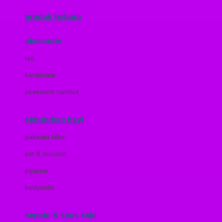
Azetabio
produk terbaru
B
aksesoris
Baabaasheepz
tas
Babiators
kacamata
Baby Dove
aksesoris rambut
Baby Jogger
Baby Rovega
kebutuhan bayi
Babybee
pakaian tidur
Banana Boat
set & terusan
Banz
piyama
Barbie
bodysuits
Beaba
Beauty Barn
sepatu & kaus kaki