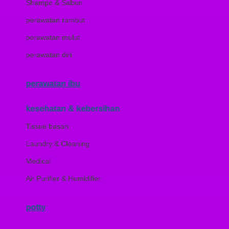
Shampo & Sabun
Love To Dream
perawatan rambut
M
perawatan mulut
Magformers
perawatan diri
Mama's Choice
perawatan ibu
Mamas&Papas
Mamaway
kesehatan & kebersihan
Maxi Cosi
Tissue basah
Megabloks
Laundry & Cleaning
Micro
Medical
MiDeer
Air Purifier & Humidifier
Mimi & Lula
potty
Mini Monkey
Moby