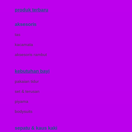
Azetabio
produk terbaru
B
aksesoris
Baabaasheepz
tas
Babiators
kacamata
Baby Dove
aksesoris rambut
Baby Jogger
Baby Rovega
kebutuhan bayi
Babybee
pakaian tidur
Banana Boat
set & terusan
Banz
piyama
Barbie
bodysuits
Beaba
Beauty Barn
sepatu & kaus kaki