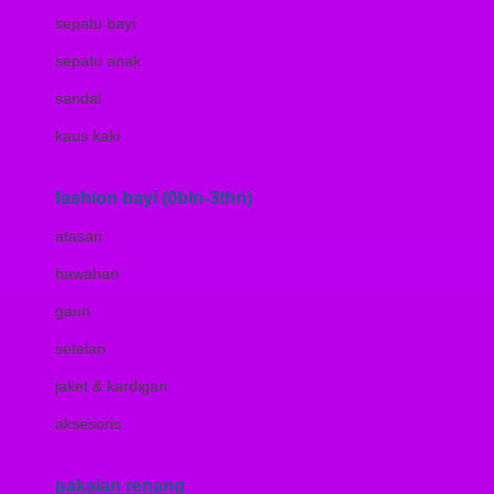
Bio Oil
sepatu bayi
Biolane
sepatu anak
Bite Fighters
sandal
Bizzi Growin
kaus kaki
Blackmores
fashion bayi (0bln-3thn)
Blooming Marvellous
atasan
Bonnels
bawahan
Bravado
gaun
Bruder
setelan
Brush Baby
jaket & kardigan
Buds Organics
aksesoris
Bugaboo
Buggygear
pakaian renang