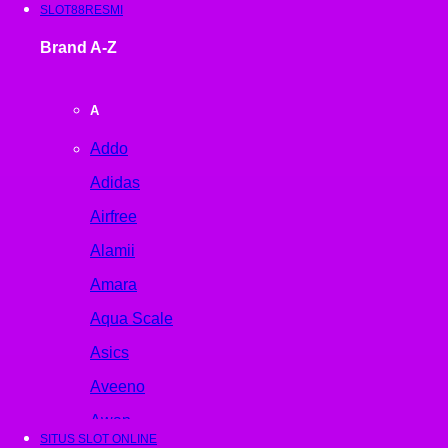
SLOT88RESMI
Brand A-Z
A
Addo
Adidas
Airfree
Alamii
Amara
Aqua Scale
Asics
Aveeno
Awan
SITUS SLOT ONLINE