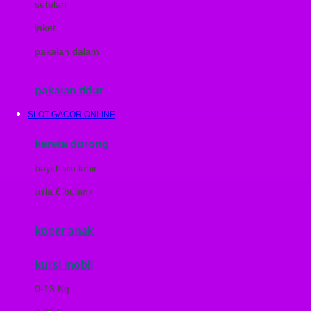
setelan
Docare
jaket
Doona
pakaian dalam
Down To Earth
Drew
pakaian tidur
Dr. Brown's
SLOT GACOR ONLINE
E
kereta dorong
ELC
bayi baru lahir
Ergobaby
usia 6 bulan+
Expert Care
koper anak
Ezyroller
kursi mobil
F
0-13 Kg
Felt So Sweet