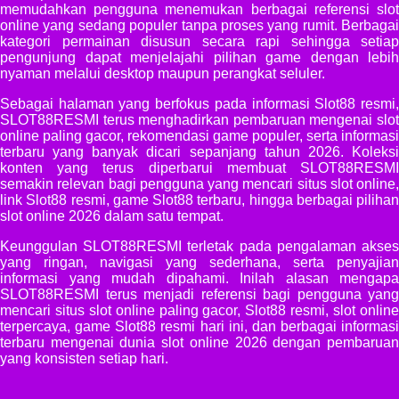
Starbooks
memudahkan pengguna menemukan berbagai referensi slot
online yang sedang populer tanpa proses yang rumit. Berbagai
Stick-O
kategori permainan disusun secara rapi sehingga setiap
pengunjung dapat menjelajahi pilihan game dengan lebih
Stokke
nyaman melalui desktop maupun perangkat seluler.
Sudocrem
Sebagai halaman yang berfokus pada informasi Slot88 resmi,
SLOT88RESMI terus menghadirkan pembaruan mengenai slot
Sumimo
online paling gacor, rekomendasi game populer, serta informasi
terbaru yang banyak dicari sepanjang tahun 2026. Koleksi
Sunnylife
konten yang terus diperbarui membuat SLOT88RESMI
semakin relevan bagi pengguna yang mencari situs slot online,
Sun-Staches
link Slot88 resmi, game Slot88 terbaru, hingga berbagai pilihan
slot online 2026 dalam satu tempat.
Swimava
Keunggulan SLOT88RESMI terletak pada pengalaman akses
T
yang ringan, navigasi yang sederhana, serta penyajian
informasi yang mudah dipahami. Inilah alasan mengapa
Tommee Tippee
SLOT88RESMI terus menjadi referensi bagi pengguna yang
mencari situs slot online paling gacor, Slot88 resmi, slot online
Trunki
terpercaya, game Slot88 resmi hari ini, dan berbagai informasi
terbaru mengenai dunia slot online 2026 dengan pembaruan
Tutti Bambini
yang konsisten setiap hari.
Twistshake