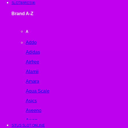
SLOT88RESMI
Brand A-Z
A
Addo
Adidas
Airfree
Alamii
Amara
Aqua Scale
Asics
Aveeno
Awan
SITUS SLOT ONLINE