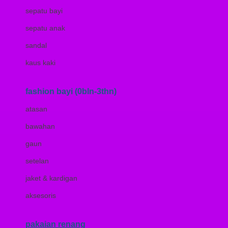
Bio Oil
sepatu bayi
Biolane
sepatu anak
Bite Fighters
sandal
Bizzi Growin
kaus kaki
Blackmores
fashion bayi (0bln-3thn)
Blooming Marvellous
atasan
Bonnels
bawahan
Bravado
gaun
Bruder
setelan
Brush Baby
jaket & kardigan
Buds Organics
aksesoris
Bugaboo
Buggygear
pakaian renang