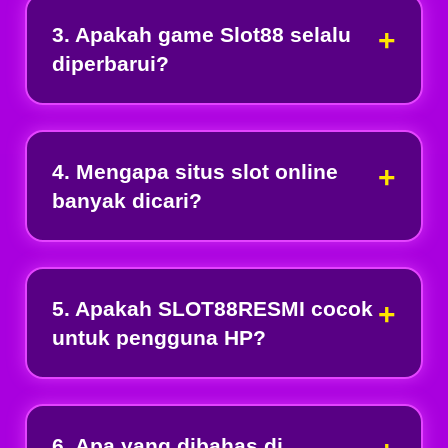
Y
3. Apakah game Slot88 selalu
+
diperbarui?
Yamatoya
Z
Zaxy
4. Mengapa situs slot online
+
Zoggs
banyak dicari?
0-9
4Moms
59S
5. Apakah SLOT88RESMI cocok
+
untuk pengguna HP?
6. Apa yang dibahas di