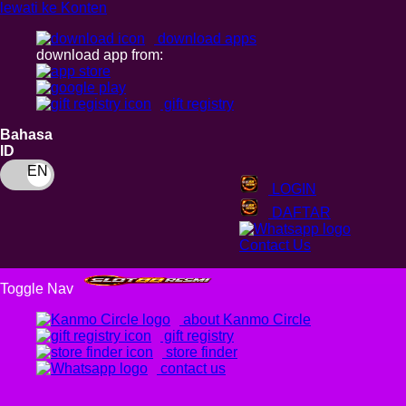
lewati ke Konten
download apps
download app from:
gift registry
Bahasa
ID
LOGIN
DAFTAR
Contact Us
Toggle Nav
about Kanmo Circle
gift registry
store finder
contact us