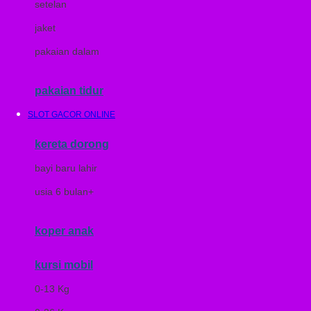
setelan
Docare
jaket
Doona
pakaian dalam
Down To Earth
Drew
pakaian tidur
Dr. Brown's
SLOT GACOR ONLINE
E
kereta dorong
ELC
bayi baru lahir
Ergobaby
usia 6 bulan+
Expert Care
koper anak
Ezyroller
kursi mobil
F
0-13 Kg
Felt So Sweet