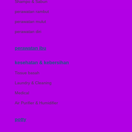
Shampo & Sabun
Love To Dream
perawatan rambut
M
perawatan mulut
Magformers
perawatan diri
Mama's Choice
perawatan ibu
Mamas&Papas
Mamaway
kesehatan & kebersihan
Maxi Cosi
Tissue basah
Megabloks
Laundry & Cleaning
Micro
Medical
MiDeer
Air Purifier & Humidifier
Mimi & Lula
potty
Mini Monkey
Moby