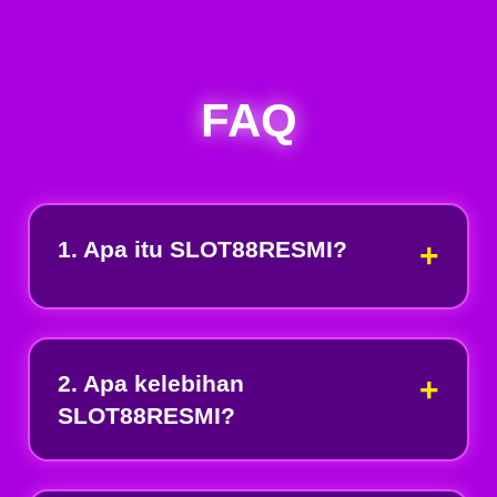
TY Toys
U
FAQ
V
Veja
Vitaflow
1. Apa itu SLOT88RESMI?
+
Vtech
W
Waterland
2. Apa kelebihan
+
Wellness
SLOT88RESMI?
X
Xootz