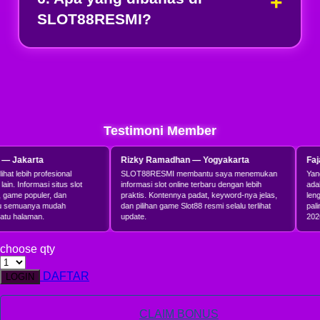
+
SLOT88RESMI?
Testimoni Member
Rizky Ramadhan — Yogyakarta
Fajar Hidayat —
onal
SLOT88RESMI membantu saya menemukan
Yang paling saya s
tus slot
informasi slot online terbaru dengan lebih
adalah tampilannya 
dan
praktis. Kontennya padat, keyword-nya jelas,
lengkap. Cocok untuk
ah
dan pilihan game Slot88 resmi selalu terlihat
paling gacor serta ga
update.
2026.
choose qty
DAFTAR
LOGIN
CLAIM BONUS