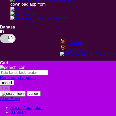
Oh Ma Grain
download app from:
Okiedog
gift registry
P
Bahasa
ID
Peachy
Phil & Ted's
LOGIN
DAFTAR
Philips Avent
Contact Us
Pigeon
Cari
Playgro
Poled Global
Pencarian Lanjutan
cancel
Ponycycle
Cari
Puma
cancel
Akun Saya
Pureats
Masuk / buat akun
Bantuan
Q