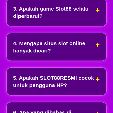
Y
3. Apakah game Slot88 selalu
+
diperbarui?
Yamatoya
Z
Zaxy
4. Mengapa situs slot online
+
Zoggs
banyak dicari?
0-9
4Moms
59S
5. Apakah SLOT88RESMI cocok
+
untuk pengguna HP?
6. Apa yang dibahas di