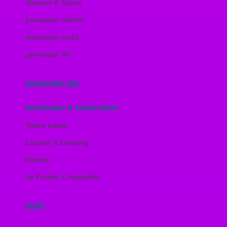
Shampo & Sabun
Love To Dream
perawatan rambut
M
perawatan mulut
Magformers
perawatan diri
Mama's Choice
perawatan ibu
Mamas&Papas
Mamaway
kesehatan & kebersihan
Maxi Cosi
Tissue basah
Megabloks
Laundry & Cleaning
Micro
Medical
MiDeer
Air Purifier & Humidifier
Mimi & Lula
potty
Mini Monkey
Moby