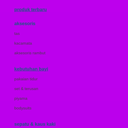
Azetabio
produk terbaru
B
aksesoris
Baabaasheepz
tas
Babiators
kacamata
Baby Dove
aksesoris rambut
Baby Jogger
Baby Rovega
kebutuhan bayi
Babybee
pakaian tidur
Banana Boat
set & terusan
Banz
piyama
Barbie
bodysuits
Beaba
Beauty Barn
sepatu & kaus kaki