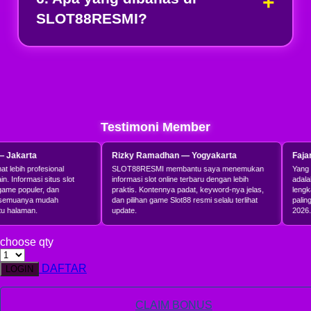
+
SLOT88RESMI?
Testimoni Member
Rizky Ramadhan — Yogyakarta
Fajar Hidayat — Me
l
SLOT88RESMI membantu saya menemukan
Yang paling saya suka
slot
informasi slot online terbaru dengan lebih
adalah tampilannya res
praktis. Kontennya padat, keyword-nya jelas,
lengkap. Cocok untuk me
dan pilihan game Slot88 resmi selalu terlihat
paling gacor serta game 
update.
2026.
choose qty
DAFTAR
LOGIN
CLAIM BONUS