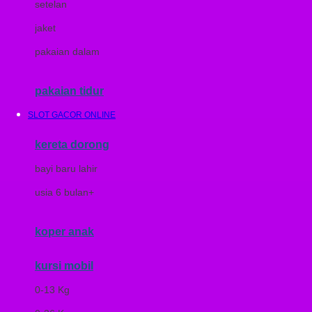
setelan
Docare
jaket
Doona
pakaian dalam
Down To Earth
Drew
pakaian tidur
Dr. Brown's
SLOT GACOR ONLINE
E
kereta dorong
ELC
bayi baru lahir
Ergobaby
usia 6 bulan+
Expert Care
koper anak
Ezyroller
kursi mobil
F
0-13 Kg
Felt So Sweet